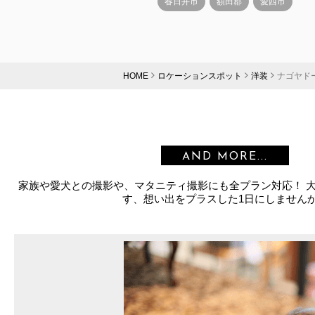
春日井市
額田郡
愛西市
HOME
ロケーションスポット
洋装
ナゴヤド
AND MORE...
家族や愛犬との撮影や、マタニティ撮影にも全プラン対応！ 
す、想い出をプラスした1日にしません