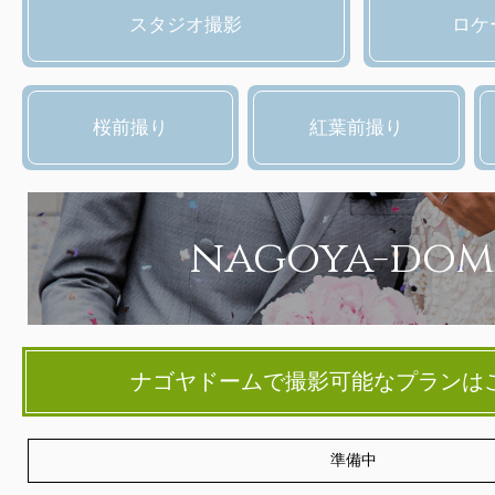
スタジオ撮影
ロケ
桜前撮り
紅葉前撮り
nagoya-dom
ナゴヤドームで撮影可能なプランは
準備中