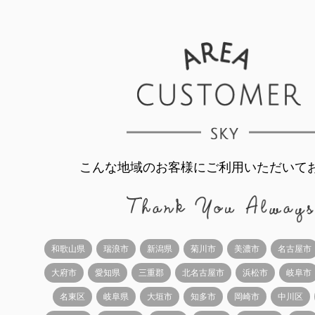
こんな地域のお客様にご利用いただいて
和歌山県
瑞浪市
新潟県
菊川市
美濃市
名古屋市
大府市
愛知県
三重郡
北名古屋市
浜松市
岐阜市
名東区
岐阜県
大垣市
知多市
岡崎市
中川区