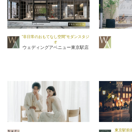
“非日常のおもてなし空間”モダンスタジ
オ
ウェディングアベニュー東京駅店
東京駅前