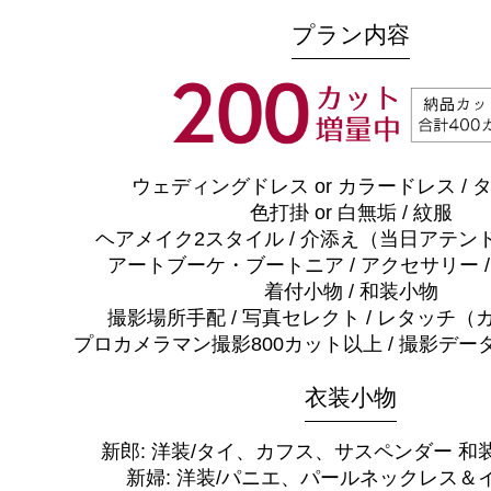
プラン内容
ウェディングドレス or カラードレス / 
色打掛 or 白無垢 / 紋服
ヘアメイク2スタイル / 介添え（当日アテンド
アートブーケ・ブートニア / アクセサリー 
着付小物 / 和装小物
撮影場所手配 / 写真セレクト / レタッチ
プロカメラマン撮影800カット以上 / 撮影デー
衣装小物
新郎: 洋装/タイ、カフス、サスペンダー 和
新婦: 洋装/パニエ、パールネックレス＆