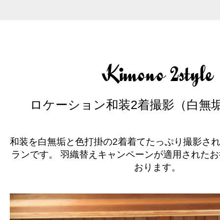
Kimono 2style
ロケーション和装2着撮影（白無
和装を白無垢と色打掛の2着着てたっぷり撮影さ
ランです。
羽織替えキャンペーンが適用されたお
おります。