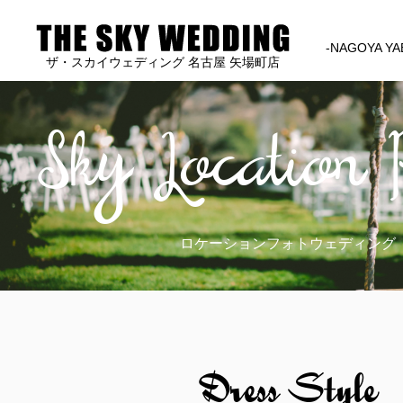
-NAGOYA YA
ザ・スカイウェディング 名古屋 矢場町店
Sky Location 
ロケーションフォトウェディング
Dress Style