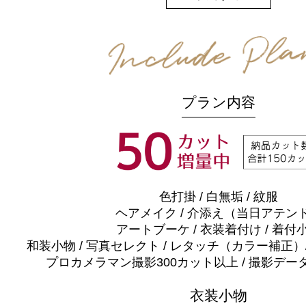
プラン内容
色打掛 / 白無垢 / 紋服
ヘアメイク / 介添え（当日アテン
アートブーケ / 衣装着付け / 着付
和装小物 / 写真セレクト / レタッチ（カラー補正
プロカメラマン撮影300カット以上 / 撮影デー
衣装小物