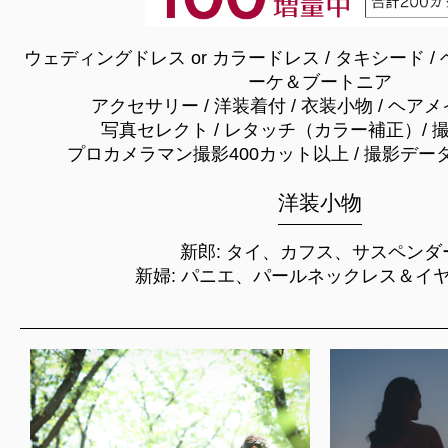
ウェディングドレス or カラードレス / タキシード / 
ーケ＆ブートニア
アクセサリー / 洋装着付 / 衣装小物 / ヘ
写真セレクト / レタッチ（カラー補正）/ 
プロカメラマン撮影400カット以上 / 撮影デー
洋装小物
新郎: タイ、カフス、サスペンダ
新婦: パニエ、パールネックレス＆イ