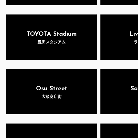
TOYOTA Stadium
Li
豊田スタジアム
ラ
Osu Street
Sa
大須商店街