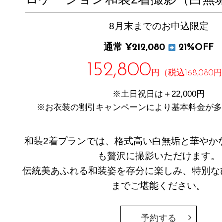
8月末までのお申込限定
通常 ¥212,080
21%OFF
152,800
円（税込168,080
※土日祝日は＋22,000円
※お衣装の割引キャンペーンにより基本料金が多
和装2着プランでは、格式高い白無垢と華やか
も贅沢に撮影いただけます。
伝統美あふれる和装姿を存分に楽しみ、特別な
までご堪能ください。
予約する