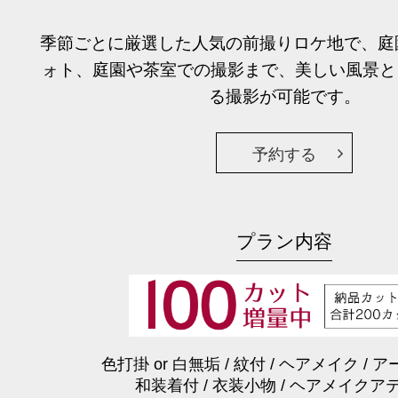
季節ごとに厳選した人気の前撮りロケ地で、庭
ォト、庭園や茶室での撮影まで、美しい風景とと
る撮影が可能です。
予約する
プラン内容
色打掛 or 白無垢 / 紋付 / ヘアメイク /
和装着付 / 衣装小物 / ヘアメイクア