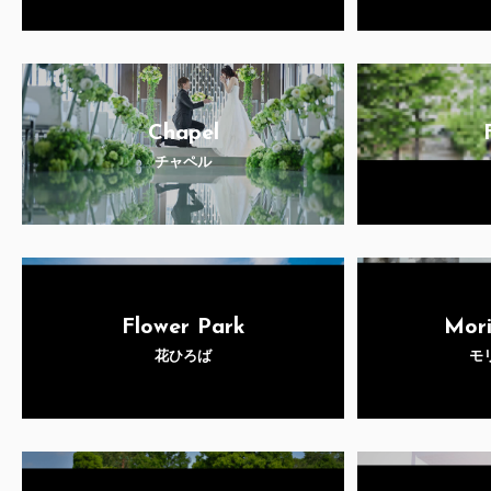
Chapel
チャペル
Flower Park
Mori
花ひろば
モ