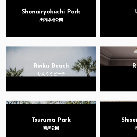
Shonairyokuchi Park
庄内緑地公園
Rinku Beach
R
りんくうビーチ
Tsuruma Park
Shise
鶴舞公園