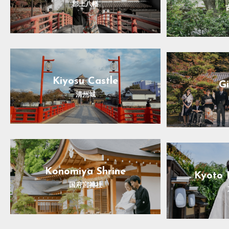
郡上八幡
Kiyosu Castle
Gi
清州城
Konomiya Shrine
Kyoto 
国府宮神社