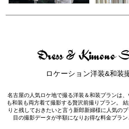
Dress & Kimono S
ロケーション洋装&和装
名古屋の人気ロケ地で撮る洋装＆和装プランは、
も和装も両方着て撮影する贅沢前撮りプラン。
結
りと残しておきたいと言う新郎新婦様に人気のプ
目の撮影データが半額になりお得な料金プラン