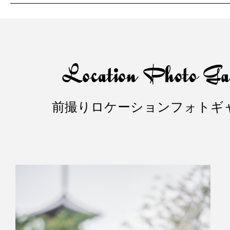
Location Photo Gal
前撮りロケーションフォトギ