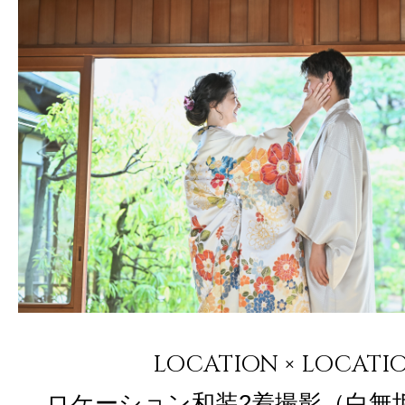
LOCATION × LOCATI
ロケーション和装2着撮影（白無