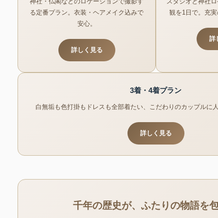
神社・仏閣などのロケーションで撮影す
スタジオと神社ロ
る定番プラン。衣装・ヘアメイク込みで
観を1日で。充
安心。
詳
詳しく見る
3着・4着プラン
白無垢も色打掛もドレスも全部着たい、こだわりのカップルに
詳しく見る
千年の歴史が、ふたりの物語を