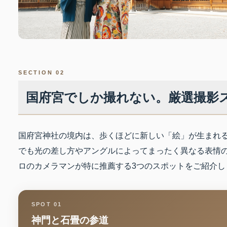
SECTION 02
国府宮でしか撮れない。厳選撮影
国府宮神社の境内は、歩くほどに新しい「絵」が生まれ
でも光の差し方やアングルによってまったく異なる表情
ロのカメラマンが特に推薦する3つのスポットをご紹介し
SPOT 01
神門と石畳の参道