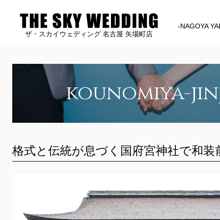
-NAGOYA YA
ザ・スカイウェディング 名古屋 矢場町店
kounomiya-jin
格式と伝統が息づく国府宮神社で和装