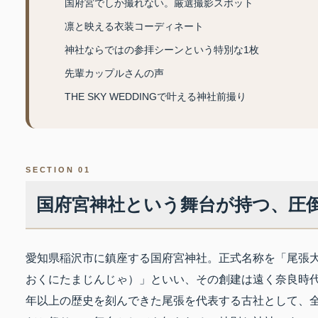
国府宮でしか撮れない。厳選撮影スポット
凛と映える衣装コーディネート
神社ならではの参拝シーンという特別な1枚
先輩カップルさんの声
THE SKY WEDDINGで叶える神社前撮り
SECTION 01
国府宮神社という舞台が持つ、圧
愛知県稲沢市に鎮座する国府宮神社。正式名称を「尾張
おくにたまじんじゃ）」といい、その創建は遠く奈良時
年以上の歴史を刻んできた尾張を代表する古社として、