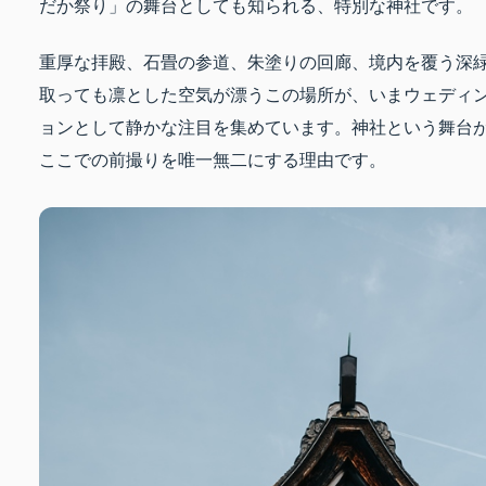
だか祭り」の舞台としても知られる、特別な神社です。
重厚な拝殿、石畳の参道、朱塗りの回廊、境内を覆う深
取っても凛とした空気が漂うこの場所が、いまウェディ
ョンとして静かな注目を集めています。神社という舞台
ここでの前撮りを唯一無二にする理由です。