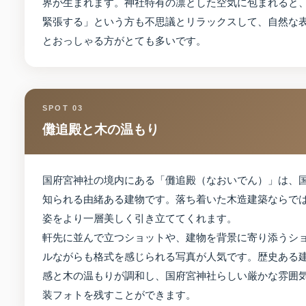
界が生まれます。神社特有の凛とした空気に包まれると
緊張する」という方も不思議とリラックスして、自然な
とおっしゃる方がとても多いです。
SPOT 03
儺追殿と木の温もり
国府宮神社の境内にある「儺追殿（なおいでん）」は、
知られる由緒ある建物です。落ち着いた木造建築ならで
姿をより一層美しく引き立ててくれます。
軒先に並んで立つショットや、建物を背景に寄り添うシ
ルながらも格式を感じられる写真が人気です。歴史ある
感と木の温もりが調和し、国府宮神社らしい厳かな雰囲
装フォトを残すことができます。