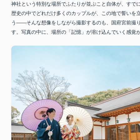
神社という特別な場所でふたりが並ぶこと自体が、すで
歴史の中でどれだけ多くのカップルが、この地で誓いを
う——そんな想像をしながら撮影するのも、国府宮前撮
す。写真の中に、場所の「記憶」が溶け込んでいく感覚