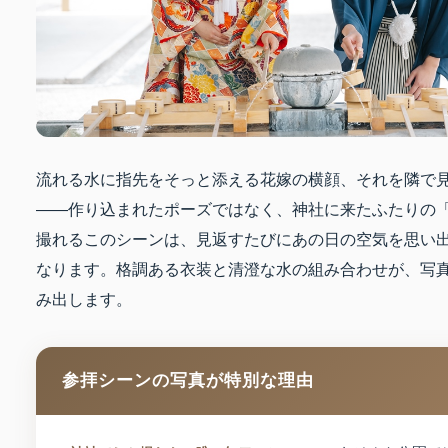
流れる水に指先をそっと添える花嫁の横顔、それを隣で
——作り込まれたポーズではなく、神社に来たふたりの
撮れるこのシーンは、見返すたびにあの日の空気を思い出
なります。格調ある衣装と清澄な水の組み合わせが、写
み出します。
参拝シーンの写真が特別な理由