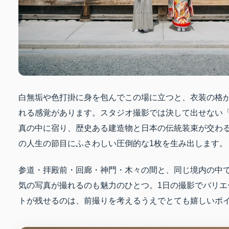
白無垢や色打掛に身を包んでこの場に立つと、衣装の格
れる感覚があります。スタジオ撮影では決して出せない
真の中に宿り、歴史ある建造物と日本の伝統装束が交わ
の人生の節目にふさわしい圧倒的な1枚を生み出します。
参道・拝殿前・回廊・神門・木々の間と、同じ境内の中
気の写真が撮れるのも魅力のひとつ。1日の撮影でバリエ
トが残せるのは、前撮りを考えるうえでとても嬉しいポ