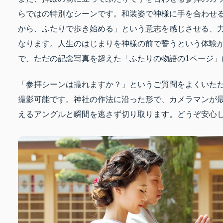
らではの特別なシーンです。和装姿で神様に手を合わせ
から、ふたりで歩き始める」という意志を感じさせる、
なります。人生のはじまりを神様の前で誓うという体験
で、ただの記念写真を超えた「ふたりの物語の1ページ」
「参拝シーンは撮れますか？」というご質問をよくいた
撮影可能です。神社の作法に沿った形で、カメラマンが
えるアングルと瞬間を逃さず切り取ります。どうぞ安心