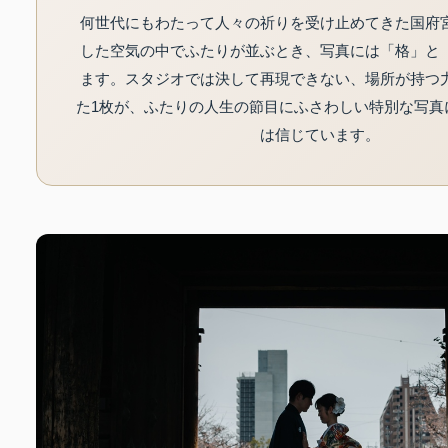
何世代にもわたって人々の祈りを受け止めてきた国府
した空気の中でふたりが並ぶとき、写真には「格」と
ます。スタジオでは決して再現できない、場所が持つ
た1枚が、ふたりの人生の節目にふさわしい特別な写真
は信じています。