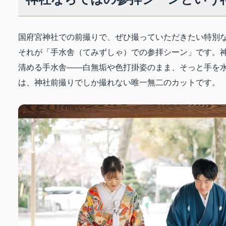
国府宮神社での前撮りで、ぜひ撮っていただきたい特別
それが「手水舎（てみずしゃ）での参拝シーン」です。
清める手水舎——白無垢や色打掛姿のまま、そっと手を
は、神社前撮りでしか撮れない唯一無二のカットです。