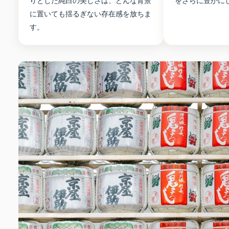
りとした純白の美しさは、どんな背景
をさらに豊かに
に置いても揺るぎない存在感を放ちま
す。