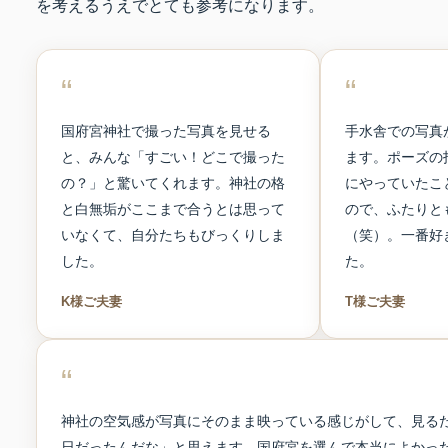
を考えるうえでとても参考になります。
“
“
国府宮神社で撮った写真を見せる
手水舎での写真
と、みんな「すごい！どこで撮った
ます。ポーズの
の？」と驚いてくれます。神社の格
にやっていたこ
と白無垢がここまで合うとは思って
ので、ふたりと
いなくて、自分たちもびっくりしま
（笑）。一番好
した。
た。
K様ご夫妻
T様ご夫妻
“
神社の空気感が写真にそのまま映っている感じがして、見る
日だったんだな」と思えます。国府宮を選んで本当によかっ