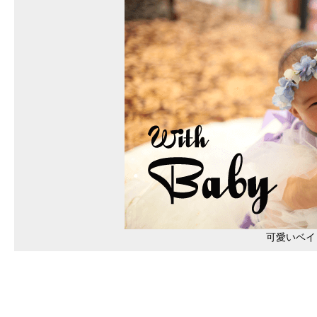
可愛いベイ