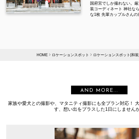
国府宮でしか撮れない。厳
装コーディネート 神社な
な1枚 先輩カップルさんの声.
HOME
ロケーションスポット
ロケーションスポット[和装
AND MORE...
家族や愛犬との撮影や、マタニティ撮影にも全プラン対応！ 
す、想い出をプラスした1日にしません