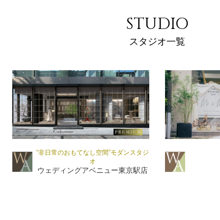
STUDIO
スタジオ一覧
“非日常のおもてなし空間”モダンスタジ
オ
ウェディングアベニュー東京駅店