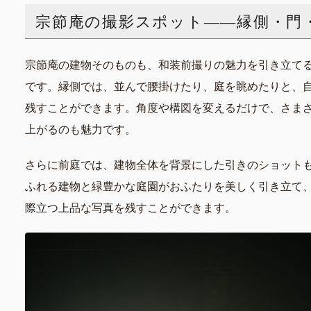
宗節庵の撮影スポット——縁側・門
宗節庵の建物そのものも、和装前撮りの魅力を引き立て
です。縁側では、並んで腰掛けたり、庭を眺めたりと、
残すことができます。角度や構図を変えるだけで、さま
上がるのも魅力です。
さらに前庭では、建物全体を背景にした引きのショット
ふれる建物と緑豊かな庭園がおふたりを美しく引き立て
際立つ上品な写真を残すことができます。