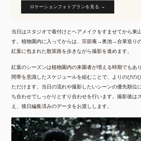
ロケーションフォトプランを見る →
当日はスタジオで着付けとヘアメイクをすませてから東
す。植物園内に入ってからは、宗節庵→奥池→合掌造り
紅葉に包まれた散策路を歩きながら撮影を進めます。
紅葉のシーズンは植物園内の来園者が増える時期でもあ
間帯を意識したスケジュールを組むことで、よりのびの
ただけます。当日の流れや撮影したいシーンの優先順位
ち合わせでしっかりとすり合わせを行います。撮影後は
え、後日編集済みのデータをお渡しします。