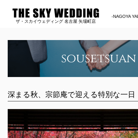
-NAGOYA YA
ザ・スカイウェディング 名古屋 矢場町店
sousetsuan
深まる秋、宗節庵で迎える特別な一日