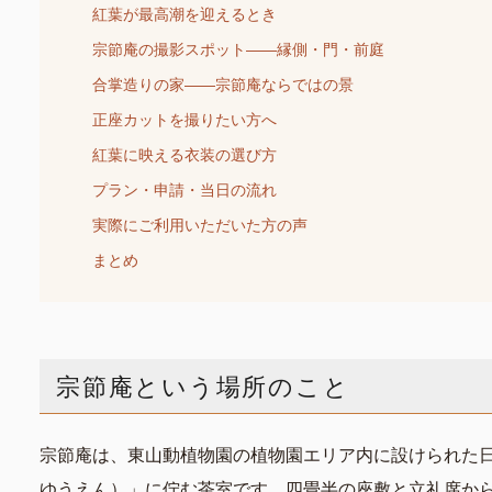
紅葉が最高潮を迎えるとき
宗節庵の撮影スポット——縁側・門・前庭
合掌造りの家——宗節庵ならではの景
正座カットを撮りたい方へ
紅葉に映える衣装の選び方
プラン・申請・当日の流れ
実際にご利用いただいた方の声
まとめ
宗節庵という場所のこと
宗節庵は、東山動植物園の植物園エリア内に設けられた
ゆうえん）」に佇む茶室です。四畳半の座敷と立礼席か