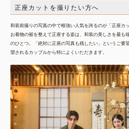
正座カットを撮りたい方へ
和装前撮りの写真の中で根強い人気を誇るのが「正座カ
お着物の裾を整えて正座する姿は、和装の美しさを最も
のひとつ。「絶対に正座の写真も残したい」というご要
望されるカップルから特によくいただきます。