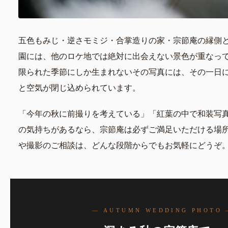
五色もみじ・逆さモミジ・合掌造りの家・宗節庵の縁側
園には、他のロケ地では絶対に出会えない景色が重なっ
限られた季節にしか生まれないその写真には、その一日
と空気が閉じ込められています。
「今年の秋に前撮りを考えている」「紅葉の中で和装写
の気持ちがあるなら、宗節庵は必ずご満足いただける場
や撮影のご相談は、どんな段階からでもお気軽にどうぞ
— AUTUMN WEDDING PHOTO 