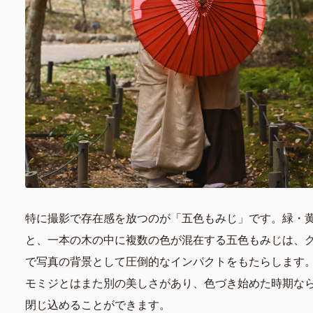
特に撮影で存在感を放つのが「五色もみじ」です。緑・
と、一本の木の中に複数の色が混在する五色もみじは、
で写真の背景として圧倒的なインパクトをもたらします
モミジとはまた別の美しさがあり、色づき始めた時期な
閉じ込めることができます。