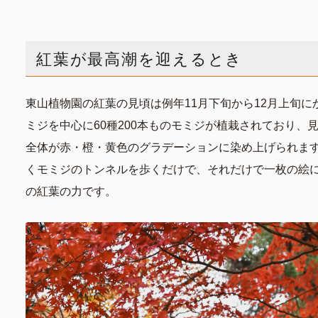
紅葉が最高潮を迎えるとき
東山植物園の紅葉の見頃は例年11月下旬から12月上旬に
ミジを中心に60種200本ものモミジが植栽されており、
全体が赤・橙・黄色のグラデーションに染め上げられま
くモミジのトンネルを歩くだけで、それだけで一枚の絵
の紅葉の力です。