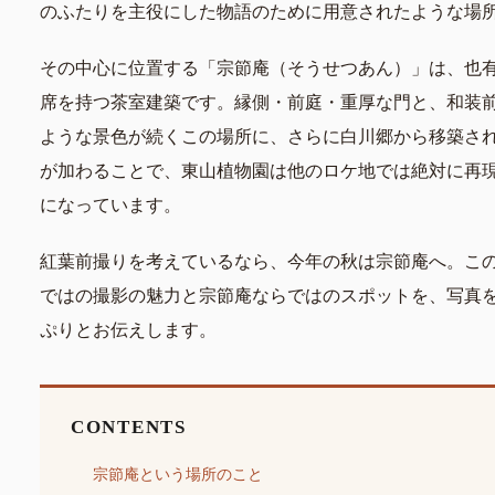
のふたりを主役にした物語のために用意されたような場
その中心に位置する「宗節庵（そうせつあん）」は、也
席を持つ茶室建築です。縁側・前庭・重厚な門と、和装
ような景色が続くこの場所に、さらに白川郷から移築さ
が加わることで、東山植物園は他のロケ地では絶対に再
になっています。
紅葉前撮りを考えているなら、今年の秋は宗節庵へ。こ
ではの撮影の魅力と宗節庵ならではのスポットを、写真
ぷりとお伝えします。
CONTENTS
宗節庵という場所のこと