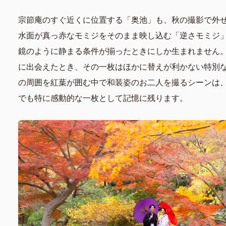
宗節庵のすぐ近くに位置する「奥池」も、秋の撮影で外
水面が真っ赤なモミジをそのまま映し込む「逆さモミジ
鏡のように静まる条件が揃ったときにしか生まれません
に出会えたとき、その一枚はほかに替えが利かない特別
の周囲を紅葉が囲む中で和装姿のお二人を撮るシーンは
でも特に感動的な一枚として記憶に残ります。