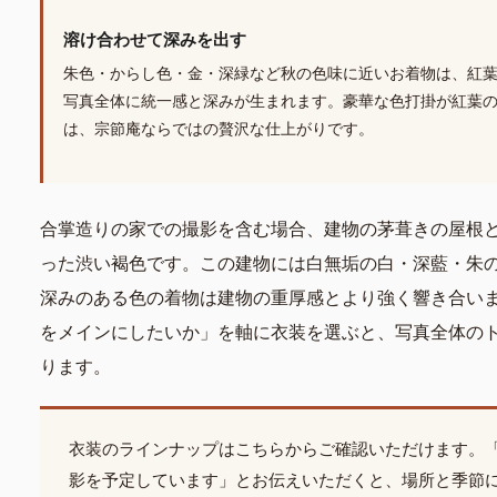
溶け合わせて深みを出す
朱色・からし色・金・深緑など秋の色味に近いお着物は、紅
写真全体に統一感と深みが生まれます。豪華な色打掛が紅葉
は、宗節庵ならではの贅沢な仕上がりです。
合掌造りの家での撮影を含む場合、建物の茅葺きの屋根
った渋い褐色です。この建物には白無垢の白・深藍・朱
深みのある色の着物は建物の重厚感とより強く響き合い
をメインにしたいか」を軸に衣装を選ぶと、写真全体の
ります。
衣装のラインナップはこちらからご確認いただけます。
影を予定しています」とお伝えいただくと、場所と季節