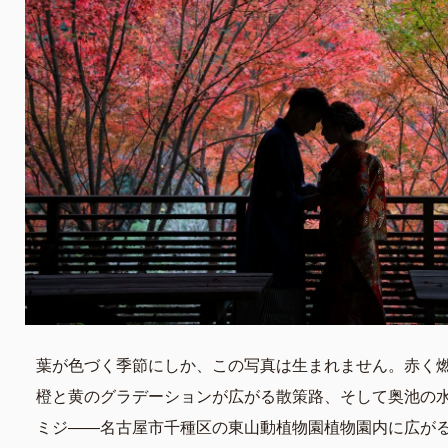
葉が色づく季節にしか、この写真は生まれません。赤く
橙と黄のグラデーションが広がる散策路、そして奥池の
ミジ——名古屋市千種区の東山動植物園植物園内に広が