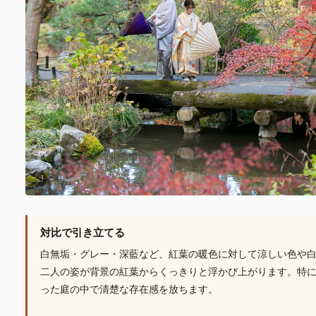
対比で引き立てる
白無垢・グレー・深藍など、紅葉の暖色に対して涼しい色や
二人の姿が背景の紅葉からくっきりと浮かび上がります。特
った庭の中で清楚な存在感を放ちます。