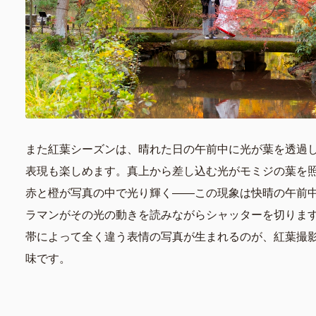
また紅葉シーズンは、晴れた日の午前中に光が葉を透過
表現も楽しめます。真上から差し込む光がモミジの葉を
赤と橙が写真の中で光り輝く——この現象は快晴の午前
ラマンがその光の動きを読みながらシャッターを切りま
帯によって全く違う表情の写真が生まれるのが、紅葉撮
味です。