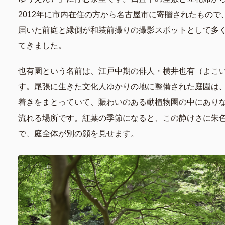
2012年に市内在住の方から名古屋市に寄贈されたもので
届いた前庭と縁側が和装前撮りの撮影スポットとして多
てきました。
也有園という名前は、江戸中期の俳人・横井也有（よこ
す。尾張に生きた文化人ゆかりの地に整備された庭園は
着きをまとっていて、賑わいのある動植物園の中にあり
流れる場所です。紅葉の季節になると、この静けさに朱
で、庭全体が別の顔を見せます。