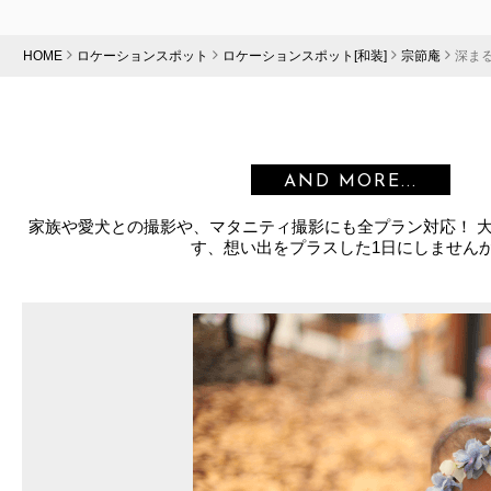
HOME
ロケーションスポット
ロケーションスポット[和装]
宗節庵
深ま
AND MORE...
家族や愛犬との撮影や、マタニティ撮影にも全プラン対応！ 
す、想い出をプラスした1日にしません