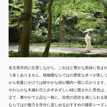
名古屋市内に位置しながら、これほど豊かな新緑に包ま
う多くありません。植物園ならではの豊富な木々が美し
から初夏にかけては鮮やかな緑が園内一面に広がります
やわらかな木漏れ日とみずみずしい緑に囲まれた景色は
立て、爽やかで上品な一枚に。自然の息吹を感じられる
ならではの魅力を存分に楽しめるおすすめの撮影シーズ