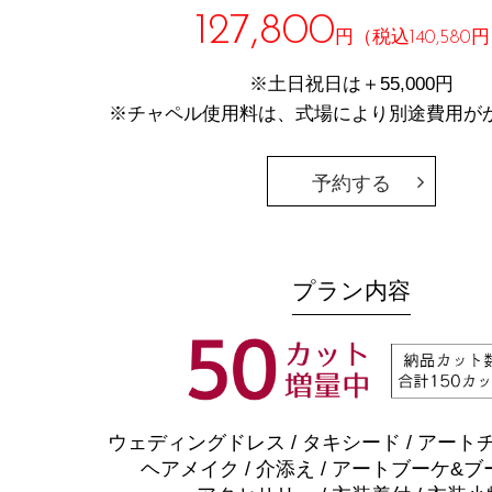
127,800
円（税込140,580
※土日祝日は＋55,000円
※チャペル使用料は、式場により別途費用が
予約する
プラン内容
ウェディングドレス / タキシード / アー
ヘアメイク / 介添え / アートブーケ&