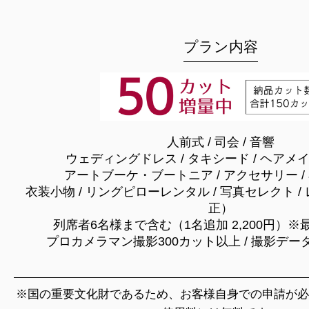
プラン内容
人前式 / 司会 / 音響
ウェディングドレス / タキシード / ヘアメイク
アートブーケ・ブートニア / アクセサリー / 
衣装小物 / リングピローレンタル / 写真セレクト 
正）
列席者6名様まで含む（1名追加 2,200円）※
プロカメラマン撮影300カット以上 / 撮影デー
※国の重要文化財であるため、お客様自身での申請が必