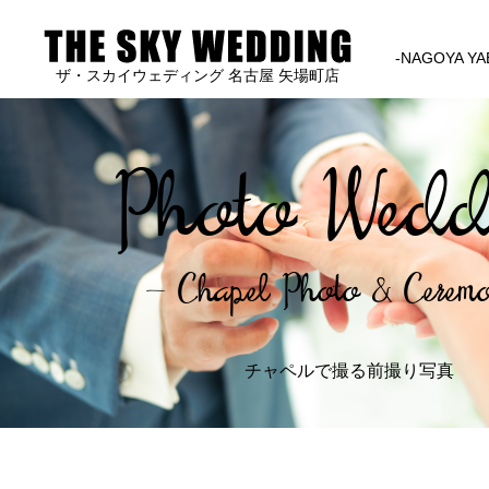
-NAGOYA YA
ザ・スカイウェディング 名古屋 矢場町店
Photo Wedd
– Chapel Photo & Cerem
チャペルで撮る前撮り写真