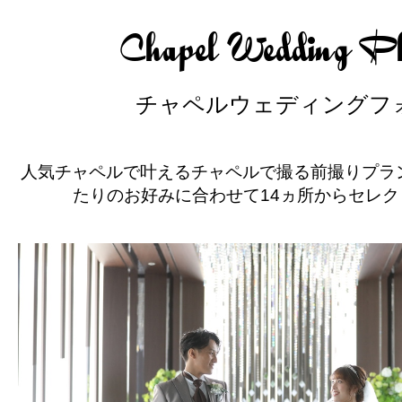
Chapel Wedding P
チャペルウェディングフ
人気チャペルで叶えるチャペルで撮る前撮りプラ
たりのお好みに合わせて14ヵ所からセレ