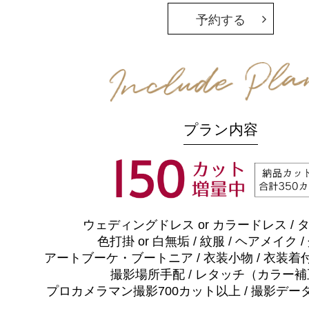
予約する
プラン内容
ウェディングドレス or カラードレス / 
色打掛 or 白無垢 / 紋服 / ヘアメイク 
アートブーケ・ブートニア / 衣装小物 / 衣装着付
撮影場所手配 / レタッチ（カラー
プロカメラマン撮影700カット以上 / 撮影デー