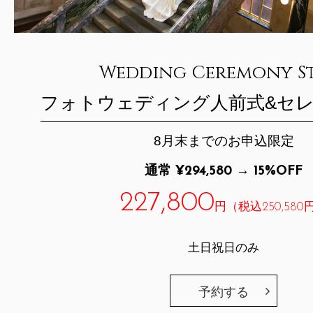
Wedding Ceremony S
フォトウェディング
人前式&セ
8月末までのお申込限定
通常 ¥294,580 → 15%OFF
227,800
円（税込250,580
土日祝日のみ
予約する