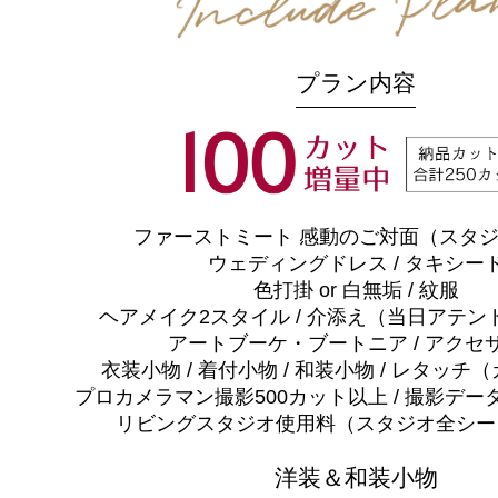
プラン内容
ファーストミート 感動のご対面（スタ
ウェディングドレス / タキシー
色打掛 or 白無垢 / 紋服
ヘアメイク2スタイル / 介添え（当日アテン
アートブーケ・ブートニア / アクセ
衣装小物 / 着付小物 / 和装小物 / レタッ
プロカメラマン撮影500カット以上 / 撮影デー
リビングスタジオ使用料（スタジオ全シー
洋装＆和装小物