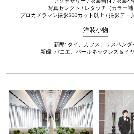
アクセサリー / 衣装着付 / 衣装小
写真セレクト / レタッチ（カラー
プロカメラマン撮影300カット以上 / 撮影デー
洋装小物
新郎: タイ、カフス、サスペンダ
新婦: パニエ、パールネックレス＆イ