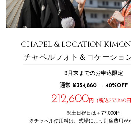
CHAPEL & LOCATION KIMO
チャペルフォト＆ロケーショ
8月末までのお申込限定
通常 ¥354,860 → 40%OFF
212,600
円（税込233,860
※土日祝日は＋77,000円
※チャペル使用料は、式場により別途費用が