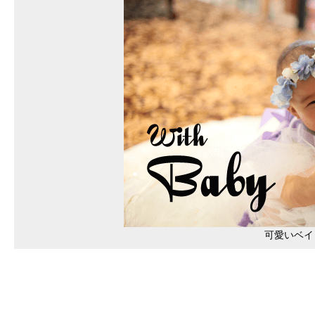
可愛いベイ