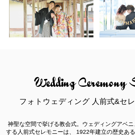
Wedding Ceremony 
フォトウェディング 人前式&セ
神聖な空間で挙げる教会式。ウェディングアベニ
する人前式セレモニーは、
1922年建立の歴史あ