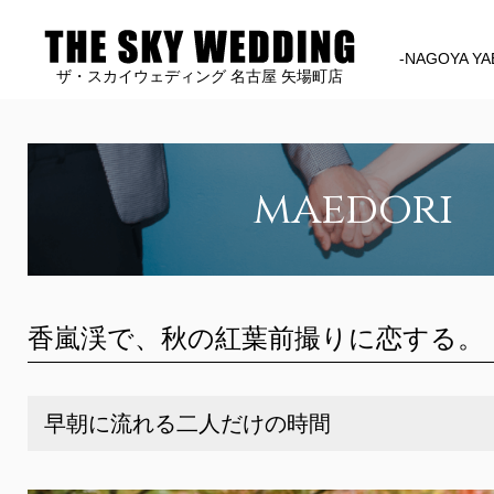
-NAGOYA YA
ザ・スカイウェディング 名古屋 矢場町店
maedori
香嵐渓で、秋の紅葉前撮りに恋する。
早朝に流れる二人だけの時間