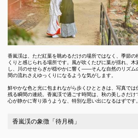
香嵐渓は、ただ紅葉を眺めるだけの場所ではなく、季節の
くりと感じられる場所です。風が吹くたびに葉が揺れ、木
し、川のせせらぎが穏やかに響く――そんな自然のリズム
間の流れさえゆっくりになるような気がします。
鮮やかな色と光に包まれながら歩くひとときは、写真では
残る瞬間の連続。香嵐渓で過ごす時間は、秋の美しさだけ
心が静かに寄り添うような、特別な思い出になるはずです
香嵐渓の象徴「待月橋」