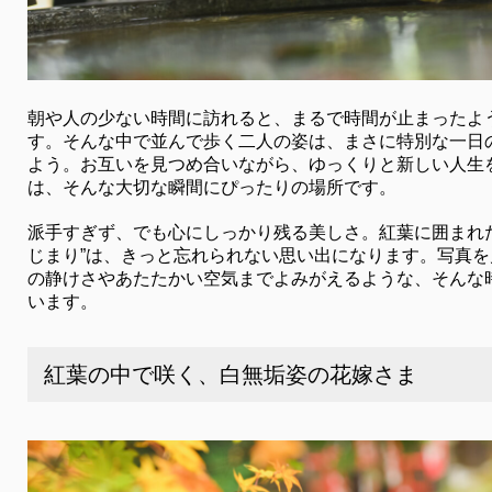
朝や人の少ない時間に訪れると、まるで時間が止まったよ
す。そんな中で並んで歩く二人の姿は、まさに特別な一日
よう。お互いを見つめ合いながら、ゆっくりと新しい人生
は、そんな大切な瞬間にぴったりの場所です。
派手すぎず、でも心にしっかり残る美しさ。紅葉に囲まれ
じまり”は、きっと忘れられない思い出になります。写真
の静けさやあたたかい空気までよみがえるような、そんな
います。
紅葉の中で咲く、白無垢姿の花嫁さま