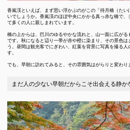
香嵐渓といえば、まず思い浮かぶのがこの「待月橋（たい
いでしょうか。香嵐渓のほぼ中央にかかる真っ赤な橋で、
て多くの人に親しまれています。
橋の上からは、巴川のゆるやかな流れと、山一面に広がる
です。秋になると辺り一帯が赤や橙に染まり、その景色は
う。昼間は観光客でにぎわい、紅葉を背景に写真を撮る人
す。
でも、早朝に訪れてみると、その雰囲気はがらりと変わり
まだ人の少ない早朝だからこそ出会える静か