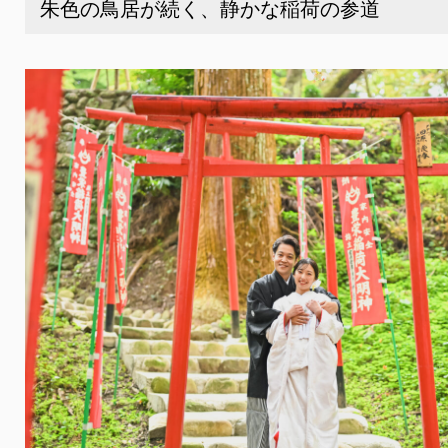
朱色の鳥居が続く、静かな稲荷の参道