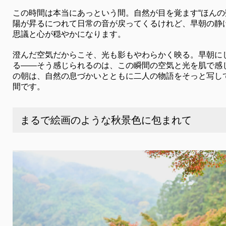
この時間は本当にあっという間。自然が目を覚ます“ほんの
陽が昇るにつれて日常の音が戻ってくるけれど、早朝の静
思議と心が穏やかになります。
澄んだ空気だからこそ、光も影もやわらかく映る。早朝に
る――そう感じられるのは、この瞬間の空気と光を肌で感
の朝は、自然の息づかいとともに二人の物語をそっと写し
間です。
まるで絵画のような秋景色に包まれて