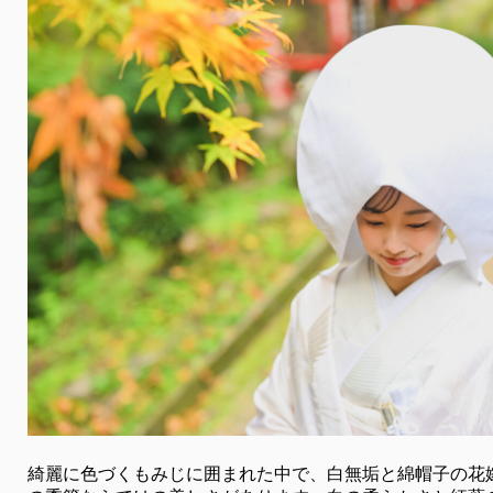
綺麗に色づくもみじに囲まれた中で、白無垢と綿帽子の花