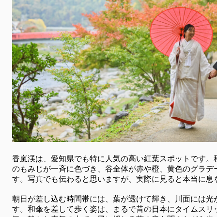
香嵐渓は、愛知県でも特に人気の高い紅葉スポットです。秋に
のもみじが一斉に色づき、谷全体が赤や橙、黄色のグラデ
す。写真でも伝わると思いますが、実際に見ると本当に息
朝日が差し込む時間帯には、葉が透けて輝き、川面には光
す。和傘を差して歩く姿は、まるで昔の日本にタイムスリ