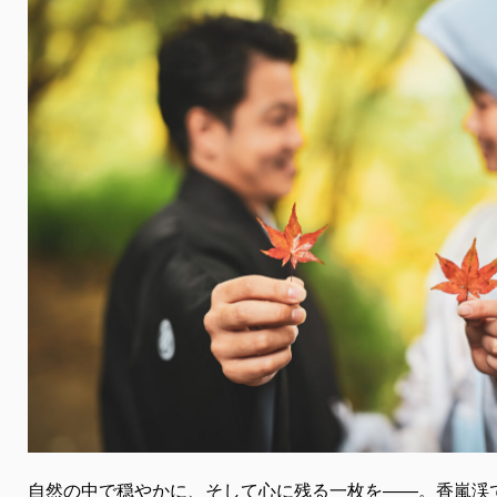
自然の中で穏やかに、そして心に残る一枚を――。香嵐渓