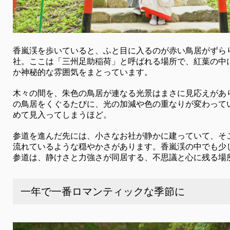
香嵐渓を歩いていると、ふと目に入るのが赤い鳥居がずら
社。ここは「三州足助稲荷」と呼ばれる場所で、紅葉の中
か神秘的な雰囲気をまとっています。
木々の間を、朱色の鳥居が連なる光景はまさに見応えがあ
の鳥居をくぐるたびに、光の加減や色の重なりが変わって
めて見入ってしまうほど。
参道を進んだ先には、小さなお社が静かに建っていて、そ
流れているような穏やかさがあります。香嵐渓の中でも少
参道は、静けさと力強さが同居する、不思議と心に残る場
一年で一番ロマンティックな季節に