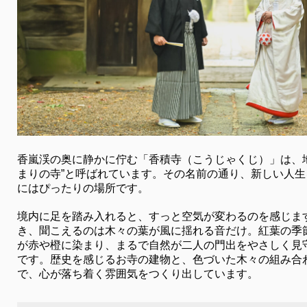
香嵐渓の奥に静かに佇む「香積寺（こうじゃくじ）」は、
まりの寺”と呼ばれています。その名前の通り、新しい人
にはぴったりの場所です。
境内に足を踏み入れると、すっと空気が変わるのを感じま
き、聞こえるのは木々の葉が風に揺れる音だけ。紅葉の季
が赤や橙に染まり、まるで自然が二人の門出をやさしく見
です。歴史を感じるお寺の建物と、色づいた木々の組み合
で、心が落ち着く雰囲気をつくり出しています。