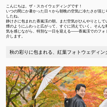
こんにちは。ザ・スカイウェディングです！
いつの間にか暑かった日々から朝晩の空気に冷たさが混じ
したね。
静けさに包まれた香嵐渓の朝。まだ空気がひんやりとして
煙のようにふわっと広がって、すぐに消えていく。そんな
気を感じながら、特別な一日を迎える――香嵐渓でのフォ
介します。
秋の彩りに包まれる、紅葉フォトウェディン