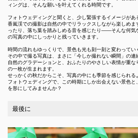
ィングは、そんな願いを叶えてくれる時間です。
フォトウェディングと聞くと、少し緊張するイメージがあ
香嵐渓での撮影は自然の中でリラックスしながら楽しめま
ったり、落ち葉を踏みしめる音を感じたり――そんな何気
の写真の中にしっかりと残っていきます。
時間の流れもゆっくりで、景色も光も刻一刻と変わってい
その中で撮る写真は、まさに「今しか撮れない瞬間」の連
自然のグラデーションと、おふたりのやさしい表情が重な
の一枚が生まれます。
せっかくの秋だからこそ、写真の中にも季節を感じられる
フォトウェディングで、この時期にしか出会えない景色と
を形にしてみませんか？
最後に