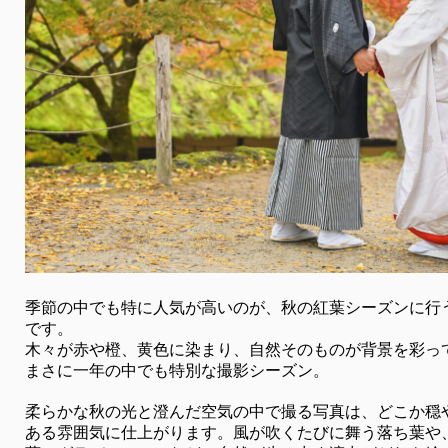
季節の中でも特に人気が高いのが、秋の紅葉シーズンに行
です。
木々が赤や橙、黄色に染まり、自然そのものが背景を彩っ
まさに一年の中でも特別な撮影シーズン。
柔らかな秋の光と澄んだ空気の中で撮る写真は、どこか穏
ある雰囲気に仕上がります。風が吹くたびに舞う落ち葉や