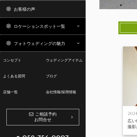
お客様の声
ロケーションスポット一覧
フォトウェディングの魅力
コンセプト
ウェディングアイテム
よくある質問
ブログ
店舗一覧
会社情報/採用情報
2024
ご相談予約
お問合せ
広い
撮影