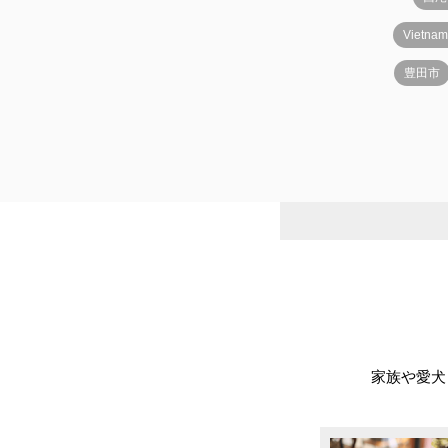
Vietn
豊田市
家族や愛犬