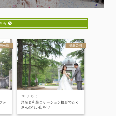
ちら
舞公園
鶴舞公園
2019.05.15
フォ
洋装＆和装ロケーション撮影でたく
さんの想い出を♡