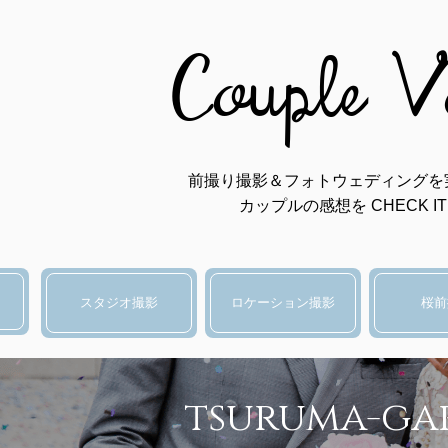
Couple V
前撮り撮影＆フォトウェディングを
カップルの感想を CHECK IT 
スタジオ撮影
ロケーション撮影
桜前
tsuruma-ga