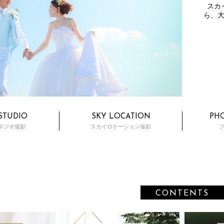
スカ
ら、
 STUDIO
SKY LOCATION
PH
タジオ撮影
スカイロケーション撮影
CONTENTS