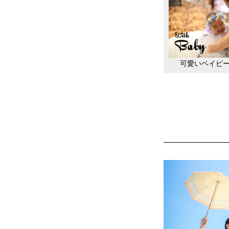
可愛いベイビ
Living Studio
リビングスタジオ