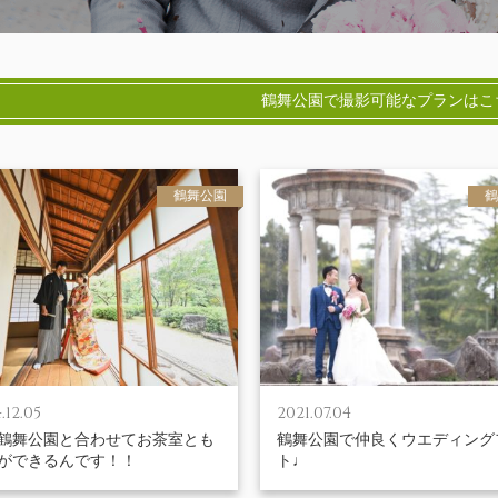
鶴舞公園で撮影可能なプランはこ
鶴舞公園
鶴
.12.05
2021.07.04
鶴舞公園と合わせてお茶室とも
鶴舞公園で仲良くウエディング
ができるんです！！
ト♩