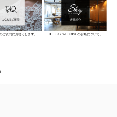
のご質問にお答えします。
THE SKY WEDDINGのお店について。
G