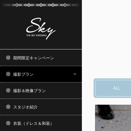
期間限定キャンペーン
撮影プラン
ALL
撮影＆映像プラン
スタジオ紹介
衣装（ドレス＆和装）