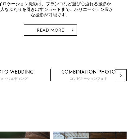
イロケーション撮影は、ブランコなど遊び心溢れる撮影か
大人なふたりを引き出すショットまで、バリエーション豊か
な撮影が可能です。
READ MORE
OTO WEDDING
COMBINATION PHOTO
フォトウェディング
コンビネーションフォト