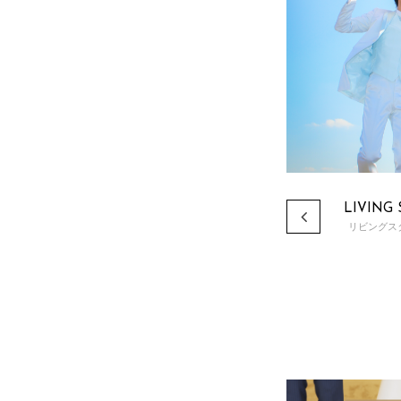
影は、インダストリアルな雰囲気を生かした
つ、アットホームな空間で撮影。
空間と、こだわりの小物を使った演出で”スト
ある撮影を行なっていただけます。
READ MORE
LIVING
リビングス