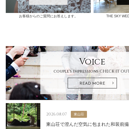
お客様からのご質問にお答えします。
THE SKY 
Voice
couple's impressions
CHECK IT OUT
READ MORE
2026.08.07
東山荘
東山荘で澄んだ空気に包まれた和装前撮