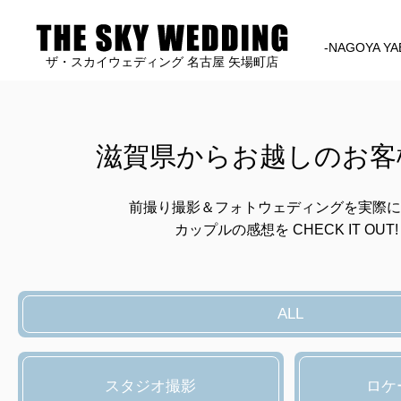
-NAGOYA YA
ザ・スカイウェディング 名古屋 矢場町店
滋賀県からお越しのお客
前撮り撮影＆フォトウェディングを実際に
カップルの感想を CHECK IT OUT!
ALL
スタジオ撮影
ロケ