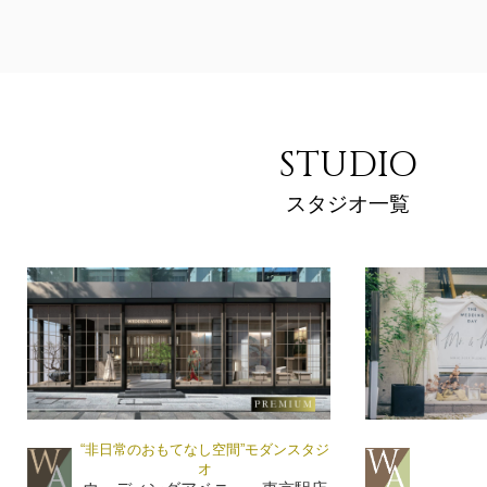
STUDIO
スタジオ一覧
“非日常のおもてなし空間”モダンスタジ
オ