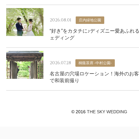
2026.08.01
庄内緑地公園
“好き”をカタチに♪ディズニー愛あふれ
ェディング
2026.07.28
桐蔭茶席 -中村公園-
名古屋の穴場ロケーション！海外のお客
で和装前撮り
© 2016
THE SKY WEDDING