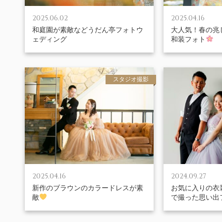
2025.06.02
2025.04.16
和庭園が素敵などうだん亭フォトウ
大人気！春の兆
ェディング
和装フォト
スタジオ撮影
2025.04.16
2024.09.27
新作のブラウンのカラードレスが素
お気に入りの衣
敵
で撮った思い出