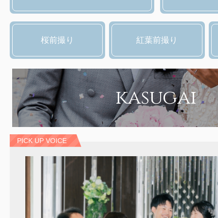
桜前撮り
紅葉前撮り
kasugai
PICK UP VOICE