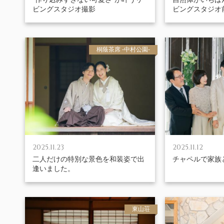
ビングスタジオ撮影
ビングスタジオ
桐蔭茶席 -中村公園-
2025.11.23
2025.11.12
二人だけの特別な景色を和装姿で出
チャペルで家族
逢いました。
東山荘