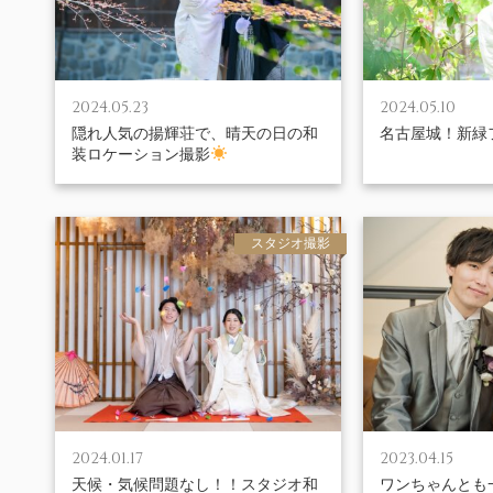
2024.05.23
2024.05.10
隠れ人気の揚輝荘で、晴天の日の和
名古屋城！新緑
装ロケーション撮影
スタジオ撮影
2024.01.17
2023.04.15
天候・気候問題なし！！スタジオ和
ワンちゃんとも