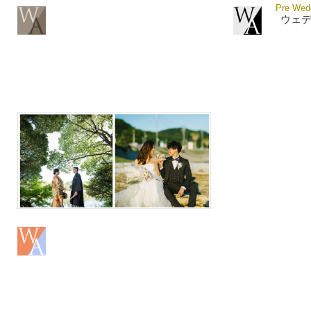
Pre Wedd
ウェ