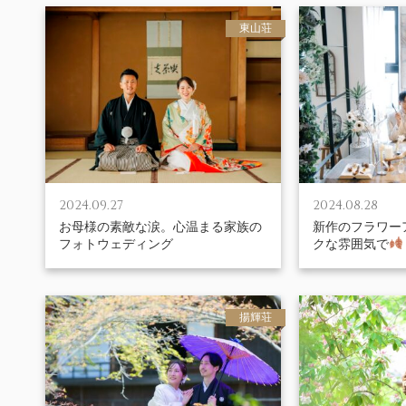
東山荘
2024.09.27
2024.08.28
お母様の素敵な涙。心温まる家族の
新作のフラワー
フォトウェディング
クな雰囲気で
揚輝荘