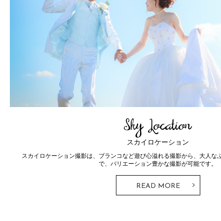
Photo Wedding
Ceremony
フォトウェディング
ドレスとタキシード。ウェディングフォトではずすことのできないこのス
とTHE SKY WEDDINGならではの神前式・人前式が行えるプラ
READ MORE