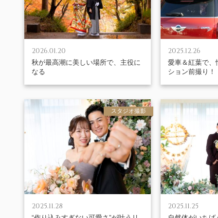
2026.01.20
2025.12.26
秋が最高潮に美しい場所で、主役に
愛車＆紅葉で、
なる
ション前撮り！
スタジオ撮影
2025.11.28
2025.11.25
“作り込みすぎない可愛さ”が叶うリ
自然体がいちば