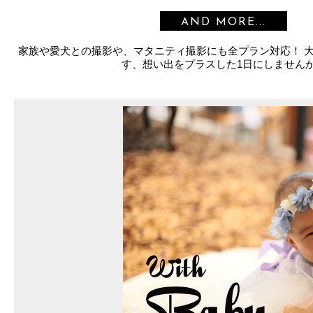
AND MORE...
家族や愛犬との撮影や、マタニティ撮影にも全プラン対応！ 
す、想い出をプラスした1日にしません