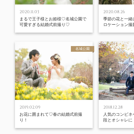
2020.11.03
2020.08.26
まるで王子様とお姫様♡名城公園で
季節の花と一緒
可愛すぎる結婚式前撮り♡
ロケーション撮
名城公園
2019.02.09
2018.12.28
お花に囲まれて♡春の結婚式前撮
人気のコンビネ
り！
段とオシャレに