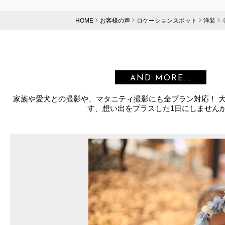
HOME
お客様の声
ロケーションスポット
洋装
AND MORE...
家族や愛犬との撮影や、マタニティ撮影にも全プラン対応！ 
す、想い出をプラスした1日にしません