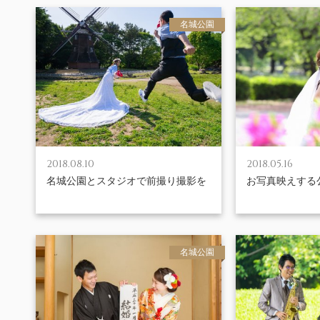
名城公園
2018.08.10
2018.05.16
名城公園とスタジオで前撮り撮影を
お写真映えする
名城公園