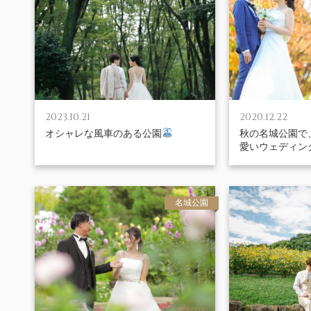
2023.10.21
2020.12.22
オシャレな風車のある公園
秋の名城公園で
愛いウェディン
名城公園