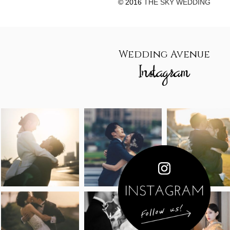
© 2016
THE SKY WEDDING
Wedding Avenue
Instagram