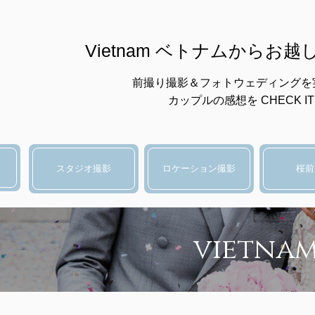
Vietnam ベトナムからお
前撮り撮影＆フォトウェディングを
カップルの感想を CHECK IT 
スタジオ撮影
ロケーション撮影
桜前
vietna