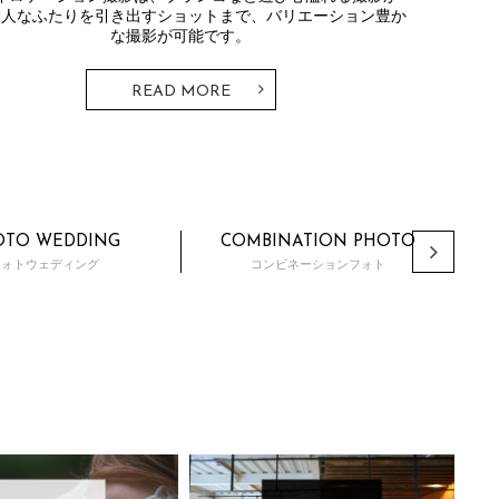
大人なふたりを引き出すショットまで、バリエーション豊か
な撮影が可能です。
READ MORE
OTO WEDDING
COMBINATION PHOTO
フォトウェディング
コンビネーションフォト