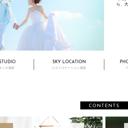
ら、
 STUDIO
SKY LOCATION
PH
タジオ撮影
スカイロケーション撮影
CONTENTS