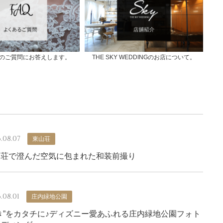
のご質問にお答えします。
THE SKY WEDDINGのお店について。
.08.07
東山荘
山荘で澄んだ空気に包まれた和装前撮り
.08.01
庄内緑地公園
き”をカタチに♪ディズニー愛あふれる庄内緑地公園フォト