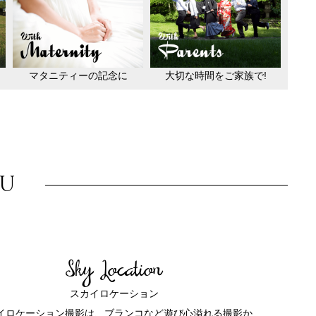
マタニティーの記念に
大切な時間をご家族で!
NU
Sky Location
スカイロケーション
イロケーション撮影は、ブランコなど遊び心溢れる撮影か