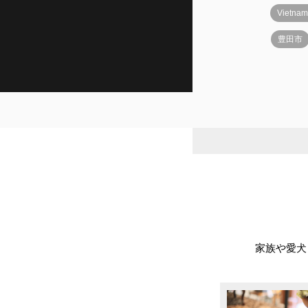
Vietn
豊田市
家族や愛犬