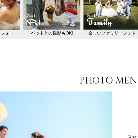
ペットとの撮影もOK!
楽しいファミリーフォト
ーフォト
PHOTO ME
スカ