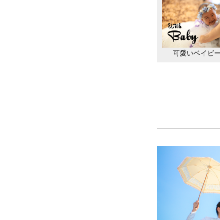
可愛いベイビ
Living Studio
リビングスタジオ
影は、インダストリアルな雰囲気を生かした