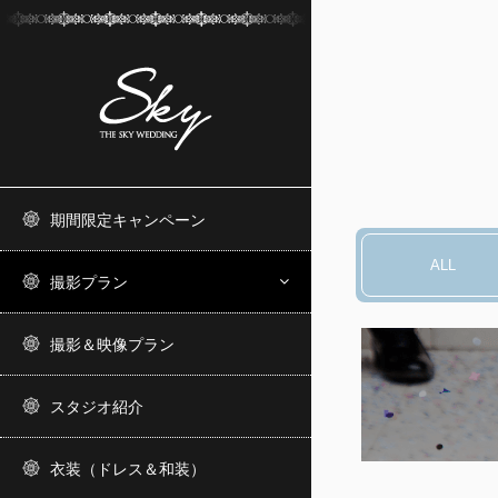
期間限定キャンペーン
ALL
撮影プラン
撮影＆映像プラン
スタジオ紹介
衣装（ドレス＆和装）