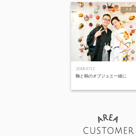
スタジ
2018.07.12
鞠と鶴のオブジェと一緒に