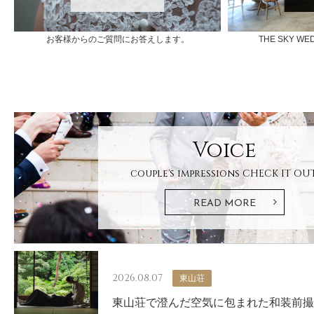
お客様からのご質問にお答えします。
THE SKY 
Voice
couple's impressions
CHECK IT OUT
READ MORE
2026.08.07
東山荘
東山荘で澄んだ空気に包まれた和装前撮