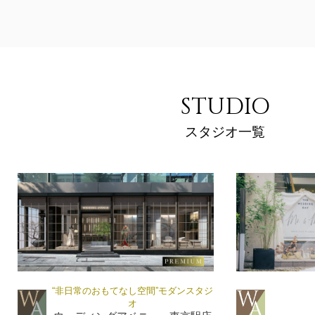
STUDIO
スタジオ一覧
“非日常のおもてなし空間”モダンスタジ
オ