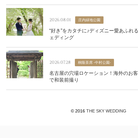
2026.08.01
庄内緑地公園
“好き”をカタチに♪ディズニー愛あふれ
ェディング
2026.07.28
桐蔭茶席 -中村公園-
名古屋の穴場ロケーション！海外のお客
で和装前撮り
© 2016
THE SKY WEDDING