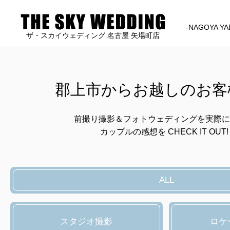
-NAGOYA YA
ザ・スカイウェディング 名古屋 矢場町店
郡上市からお越しのお客
前撮り撮影＆フォトウェディングを実際に
カップルの感想を CHECK IT OUT!
ALL
スタジオ撮影
ロケ