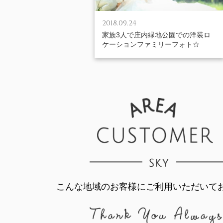
2018.09.24
家族3人で庄内緑地公園での洋装ロ
ケーションファミリーフォト☆
こんな地域のお客様にご利用いただいて