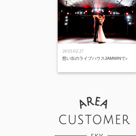
2023.02.27
想い出のライブハウスJAMMINで♪