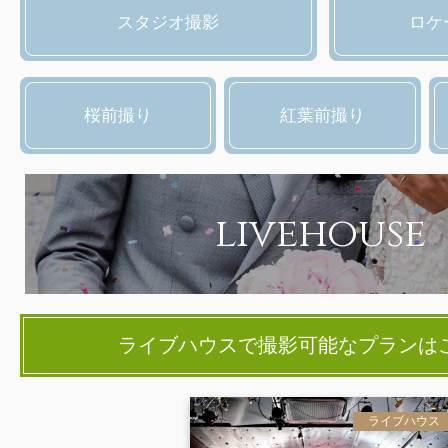
スタジオ撮影
ロケ
桜前撮り
紅葉前撮り
livehouse
ライブハウスで撮影可能なプランは
ライブハウス