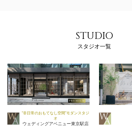
STUDIO
スタジオ一覧
“非日常のおもてなし空間”モダンスタジ
オ
ウェディングアベニュー東京駅店