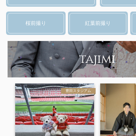
桜前撮り
紅葉前撮り
tajimi
豊田スタジアム