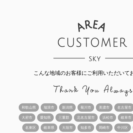
こんな地域のお客様にご利用いただいて
和歌山県
瑞浪市
新潟県
菊川市
美濃市
名古屋市
大府市
愛知県
三重郡
北名古屋市
浜松市
岐阜市
名東区
岐阜県
大垣市
知多市
岡崎市
中川区