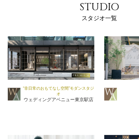
STUDIO
スタジオ一覧
“非日常のおもてなし空間”モダンスタジ
オ
ウェディングアベニュー東京駅店