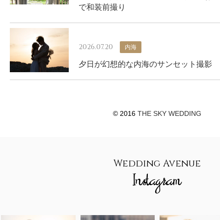
で和装前撮り
2026.07.20
内海
夕日が幻想的な内海のサンセット撮影
© 2016
THE SKY WEDDING
Wedding Avenue
Instagram