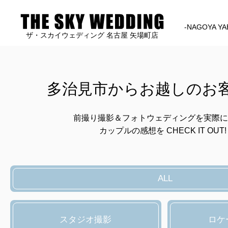
-NAGOYA YA
ザ・スカイウェディング 名古屋 矢場町店
多治見市からお越しのお
前撮り撮影＆フォトウェディングを実際に
カップルの感想を CHECK IT OUT!
ALL
スタジオ撮影
ロケ