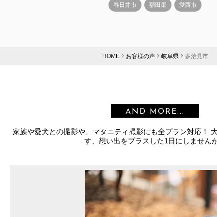
春日井市
額田郡
愛西市
HOME
お客様の声
岐阜県
多治見市
AND MORE...
家族や愛犬との撮影や、マタニティ撮影にも全プラン対応！ 
す、想い出をプラスした1日にしません