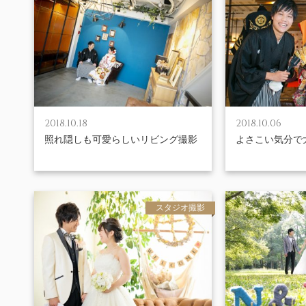
2018.10.18
2018.10.06
照れ隠しも可愛らしいリビング撮影
よさこい気分で
スタジオ撮影