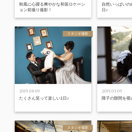
秋風に心躍る爽やかな和装ロケーシ
自然いっぱいの
ョン前撮り撮影！
日♪
スタジオ撮影
2019.04.09
2019.03.09
たくさん笑って楽しい1日♪
障子の隙間を覗
スタジオ撮影