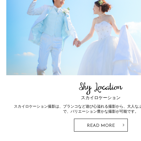
Photo Wedding
Ceremony
フォトウェディング
ョットま
ドレスとタキシード。ウェディングフォトではずすことのできな
とTHE SKY WEDDINGならではの神前式・人前式が
READ MORE