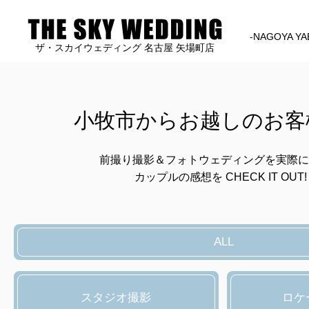
-NAGOYA YA
ザ・スカイウェディング 名古屋 矢場町店
小牧市からお越しのお客
前撮り撮影＆フォトウェディングを実際に
カップルの感想を CHECK IT OUT!
ALL
スタジオ撮影
ロケ