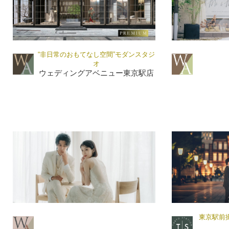
“非日常のおもてなし空間”モダンスタジ
オ
ウェディングアベニュー東京駅店
東京駅前