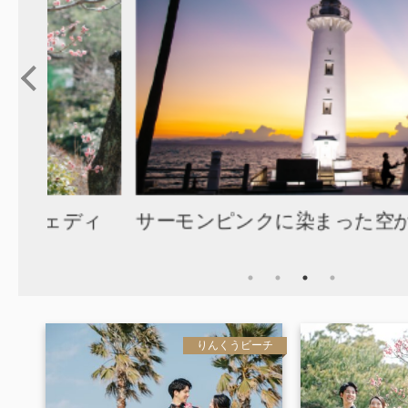
ディ
サーモンピンクに染まった空が素敵な
りんくうビーチ