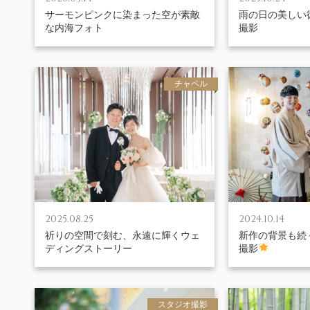
サーモンピンクに染まった空が素敵
雨の日の美しい
な内海フォト
撮影
チャペル
2025.08.25
2024.10.14
祈りの空間で刻む、永遠に輝くウェ
新作の背景も続
ディングストーリー
撮影
スタジオ撮影