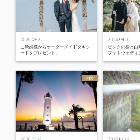
2026.04.25
2026.04.01
ご新婦様からオーダーメイドタキシ
ピンクの桜と白
ードをプレゼント。
フォトウェディ
内海
2026.03.14
2025.10.24