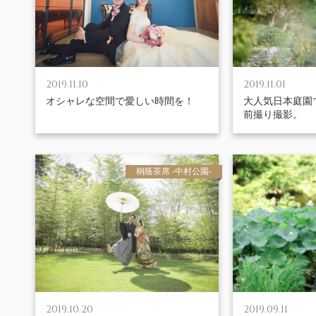
2019.11.10
2019.11.01
オシャレな空間で愛しい時間を！
大人気日本庭園
前撮り撮影。
桐蔭茶席 -中村公園-
2019.10.20
2019.09.11