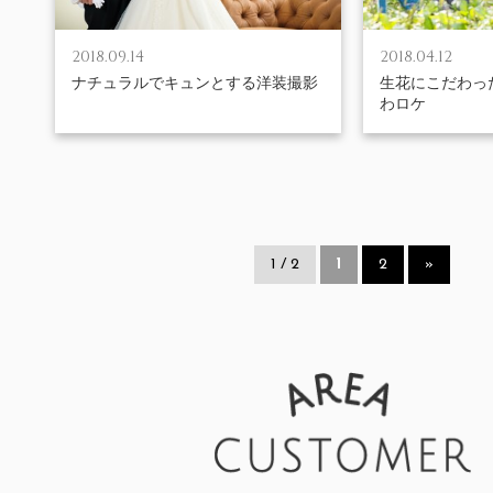
2018.09.14
2018.04.12
ナチュラルでキュンとする洋装撮影
生花にこだわっ
わロケ
1 / 2
1
2
»