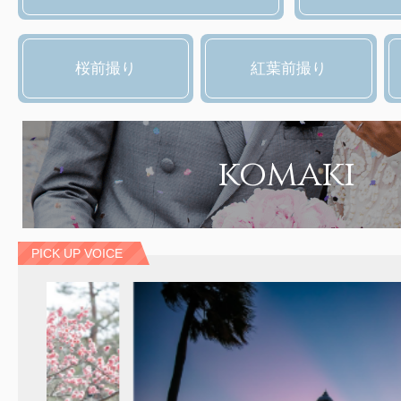
桜前撮り
紅葉前撮り
komaki
PICK UP VOICE