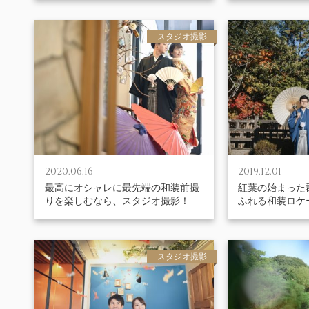
スタジオ撮影
2020.06.16
2019.12.01
最高にオシャレに最先端の和装前撮
紅葉の始まった
りを楽しむなら、スタジオ撮影！
ふれる和装ロケ
スタジオ撮影