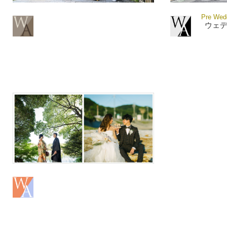
Pre Wedd
ウェ