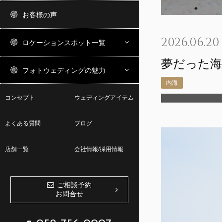
お客様の声
2026.06.20
ロケーションスポット一覧
夢だった
フォトウェディングの魅力
内海
コンセプト
ウェディングアイテム
よくある質問
ブログ
店舗一覧
会社情報/採用情報
ご相談予約
お問合せ