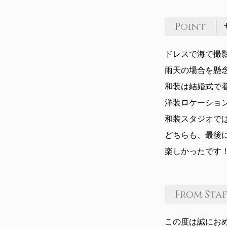
Point
ドレスで海で撮
雨天の場合を懸
和装は結婚式で
洋装ロケーショ
和装スタジオで
どちらも、最後
楽しかったです
From Sta
この度は誠にお