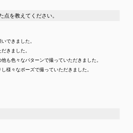
た点を教えてください。
願いできました。
ただきました。
の他も色々なパターンで撮っていただきました。
りし様々なポーズで撮っていただきました。
。