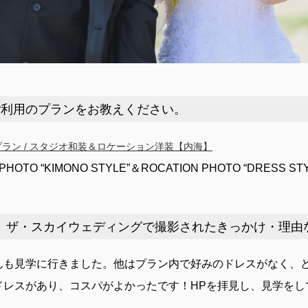
利用のプランをお教えください。
ラン / スタジオ和装＆ロケーション洋装【内海】
O PHOTO “KIMONO STYLE”＆ROCATION PHOTO “DRESS ST
ザ・スカイウェディングで撮影されたきっかけ・理由
んも見学に行きました。他はプラン内で好みのドレスがなく、
ドレスがあり、コスパがよかったです！HPを拝見し、見学をし