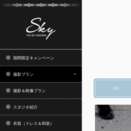
期間限定キャンペーン
撮影プラン
ALL
撮影＆映像プラン
スタジオ紹介
衣装（ドレス＆和装）