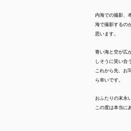
内海での撮影、
海で撮影するの
思います。
青い海と空が広
しそうに笑い合
これから先、お
ら幸いです。
おふたりの末永
この度は本当に