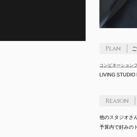
Plan
ご
コンビネーションプ
LIVING STUDI
Reason
他のスタジオさ
予算内で好みの