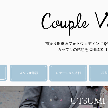
Couple V
前撮り撮影＆フォトウェディングを
カップルの感想を CHECK IT 
スタジオ撮影
ロケーション撮影
桜前
utsumi