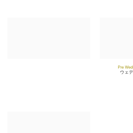
Pre Wedd
ウェ