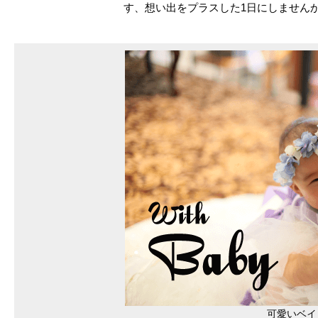
す、想い出をプラスした1日にしません
可愛いベイ