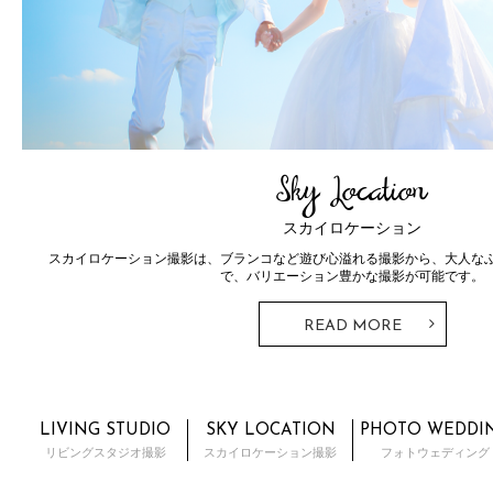
Photo Wedding
Ceremony
フォトウェディング
ドレスとタキシード。ウェディングフォトではずすことのできないこのス
とTHE SKY WEDDINGならではの神前式・人前式が行えるプラ
READ MORE
LIVING STUDIO
SKY LOCATION
PHOTO WEDDI
リビングスタジオ撮影
スカイロケーション撮影
フォトウェディング