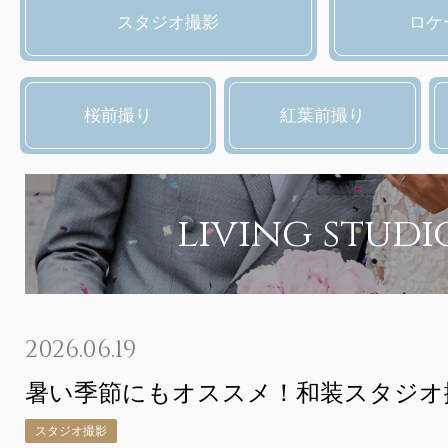
スタジオ撮影
ロケ
桜前撮り
紅葉前撮り
living studi
2026.06.19
暑い季節にもオススメ！和装スタジオ
スタジオ撮影