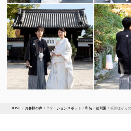
HOME
お客様の声
ロケーションスポット
和装
徳川園
親御様から