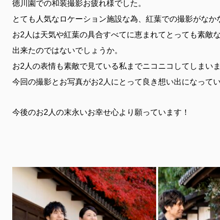
徳川園での和装撮影お疲れ様でした。
とても人気なロケーション施設な為、紅葉での撮影がなか
お2人は天気や紅葉の具合すべてに恵まれてとっても素敵
出来たのではないでしょうか。
お2人の表情も素敵で見ている私までニコニコしてしまい
今回の撮影とお写真がお2人にとって良き想い出になって
今後のお2人の末永いお幸せ心より願っています！