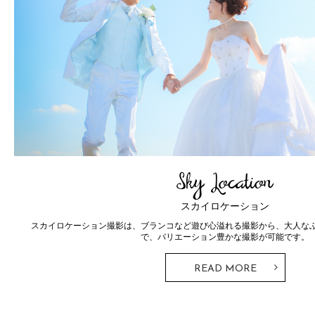
Photo Wedding
Ceremony
フォトウェディング
ドレスとタキシード。ウェディングフォトではずすことのできないこのス
とTHE SKY WEDDINGならではの神前式・人前式が行えるプラ
READ MORE