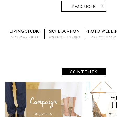
とTHE SKY WEDDINGならではの神前式・人前式が行えるプラ
READ MORE
LIVING STUDIO
SKY LOCATION
PHOTO WEDDI
リビングスタジオ撮影
スカイロケーション撮影
フォトウェディング
CONTENTS