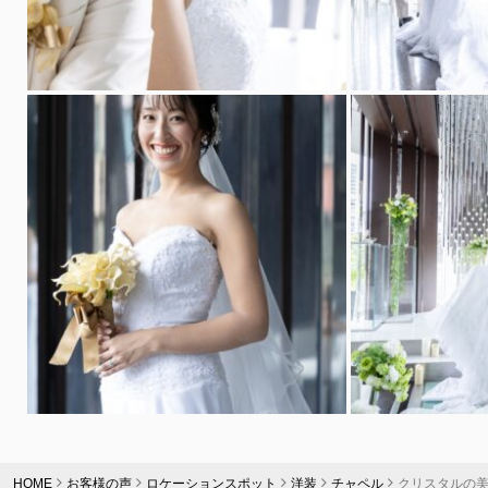
HOME
お客様の声
ロケーションスポット
洋装
チャペル
クリスタルの