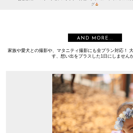
グ
AND MORE...
家族や愛犬との撮影や、マタニティ撮影にも全プラン対応！ 
す、想い出をプラスした1日にしません