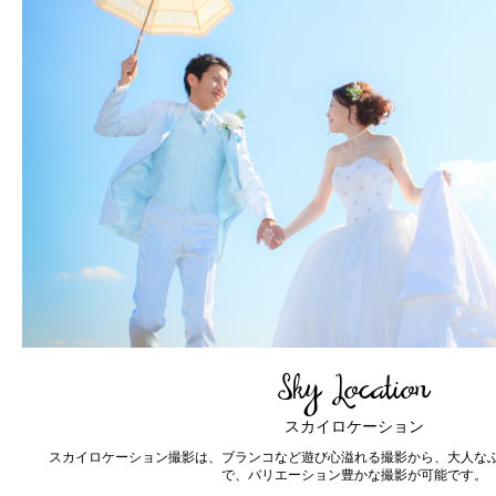
Photo Wedding
Ceremony
フォトウェディング
ドレスとタキシード。ウェディングフォトではずすことのできないこのス