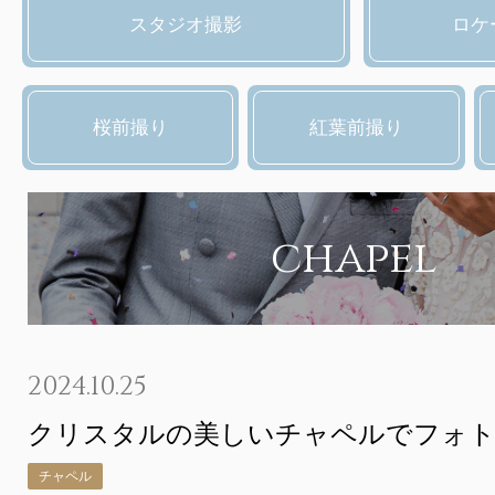
スタジオ撮影
ロケ
桜前撮り
紅葉前撮り
chapel
2024.10.25
クリスタルの美しいチャペルでフォ
チャペル