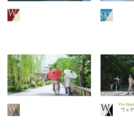
Pre Wedd
ウェ