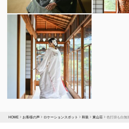
HOME
お客様の声
ロケーションスポット
和装
東山荘
色打掛も白無