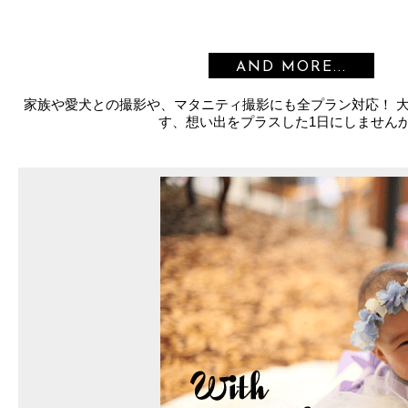
AND MORE...
家族や愛犬との撮影や、マタニティ撮影にも全プラン対応！ 
す、想い出をプラスした1日にしません