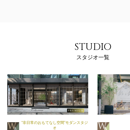
STUDIO
スタジオ一覧
“非日常のおもてなし空間”モダンスタジ
オ