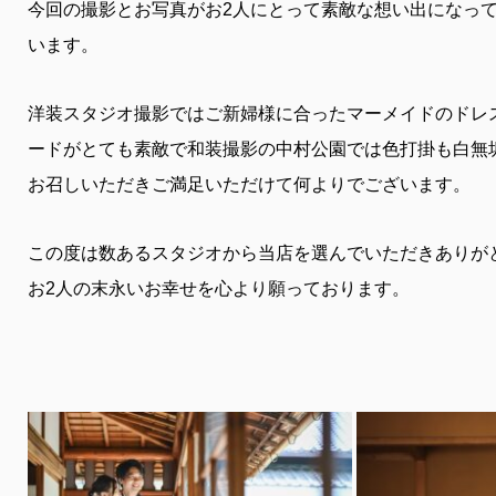
今回の撮影とお写真がお2人にとって素敵な想い出になっ
います。
洋装スタジオ撮影ではご新婦様に合ったマーメイドのドレ
ードがとても素敵で和装撮影の中村公園では色打掛も白無
お召しいただきご満足いただけて何よりでございます。
この度は数あるスタジオから当店を選んでいただきありが
お2人の末永いお幸せを心より願っております。