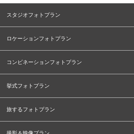
スタジオフォトプラン
ロケーションフォトプラン
コンビネーションフォトプラン
挙式フォトプラン
旅するフォトプラン
撮影＆映像プラン