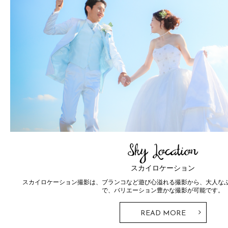
Photo Wedding
Ceremony
フォトウェディング
ドレスとタキシード。ウェディングフォトではずすことのできないこのス
とTHE SKY WEDDINGならではの神前式・人前式が行えるプラ
READ MORE