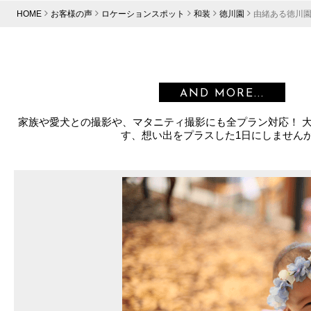
HOME
お客様の声
ロケーションスポット
和装
徳川園
由緒ある徳川
AND MORE...
家族や愛犬との撮影や、マタニティ撮影にも全プラン対応！ 
す、想い出をプラスした1日にしません