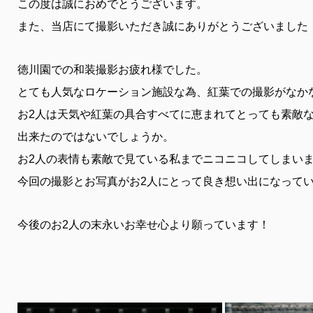
この度は誠におめでとうございます。
また、当店にて撮影いただき誠にありがとうございました
徳川園での和装撮影お疲れ様でした。
とても人気なロケーション施設な為、紅葉での撮影がなか
お2人は天気や紅葉の具合すべてに恵まれてとっても素敵
出来たのではないでしょうか。
お2人の表情も素敵で見ている私までニコニコしてしまい
今回の撮影とお写真がお2人にとって良き想い出になって
今後のお2人の末永いお幸せ心より願っています！