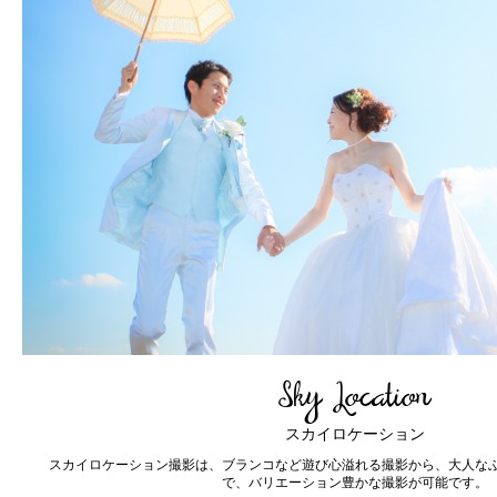
Photo Wedding
Ceremony
フォトウェディング
ドレスとタキシード。ウェディングフォトではずすことのできないこのス