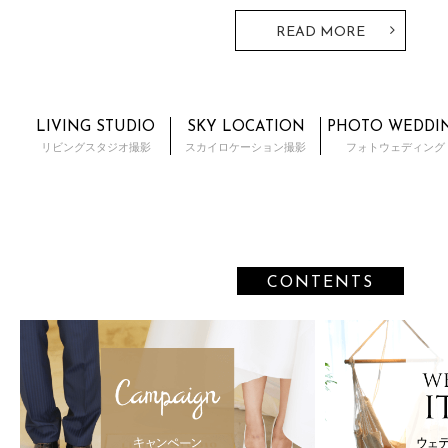
とTHE SKY WEDDINGならではの神前式・人前式が行えるプラ
READ MORE
LIVING STUDIO
SKY LOCATION
PHOTO WEDDI
リビングスタジオ撮影
スカイロケーション撮影
フォトウェディング
CONTENTS