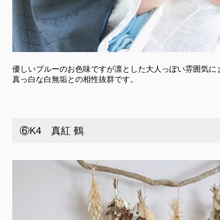
優しいブルーのお色味ですが凛とした大人っぽい雰囲気に
真っ白な白無垢との相性抜群です。
⑥K4 真紅 鶴