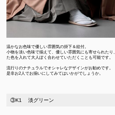
温かなお色味で優しい雰囲気の掛下＆紋付。
小物を淡い色味で揃えて、優しい雰囲気にも寄せられたり
た色を入れて大人ぽく合わせていただくことも可能です。
流行りのナチュラルでオシャレなデザインがお勧めです。
是非お2人でお揃いにしてみてはいかがでしょうか。
③K1 淡グリーン