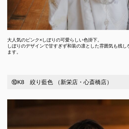
大人気のピンク×しぼりの可愛らしい色掛下。
しぼりのデザインで甘すぎず和装の凛とした雰囲気も残し
ます。
⑩K8 絞り藍色 （新栄店・心斎橋店）