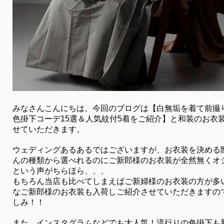
みなさんこんにちは、今回のブログは【白無垢を着て前撮
色掛下コーデ15選＆人気紋付5着をご紹介】と和装のお衣
せていただきます。
ウェディングあるあるではございますが、お衣装を決める
んの種類から選べれるのにご新郎様のお衣装が全然無くオ
という声がちらほら、、、
もちろん当店も比べてしまえばご新婦様のお衣装の方が多
なご新郎様のお衣装も入荷しご紹介させていただきますの
しみ！！
また、インスタグラムなどでも大人気！流行りの色掛下も