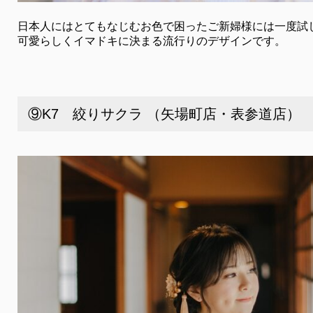
日本人にはとてもなじむお色で困ったご新婦様には一度試
可愛らしくイマドキに決まる流行りのデザインです。
⑨K7 絞りサクラ （矢場町店・表参道店）