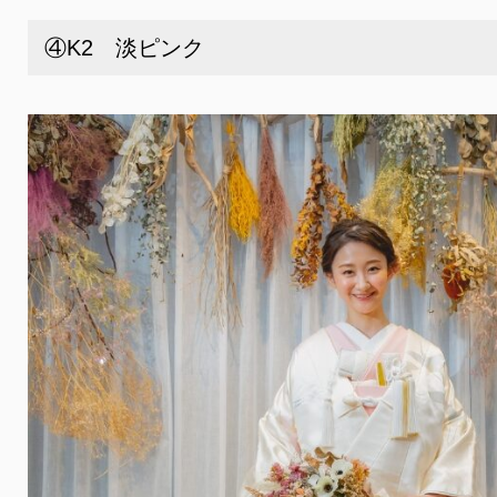
④K2 淡ピンク