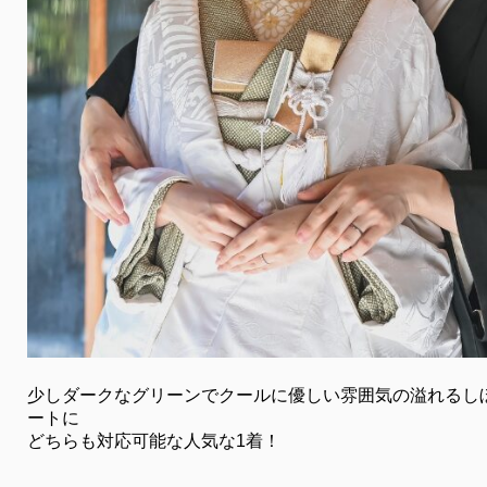
少しダークなグリーンでクールに優しい雰囲気の溢れるし
ートに
どちらも対応可能な人気な1着！