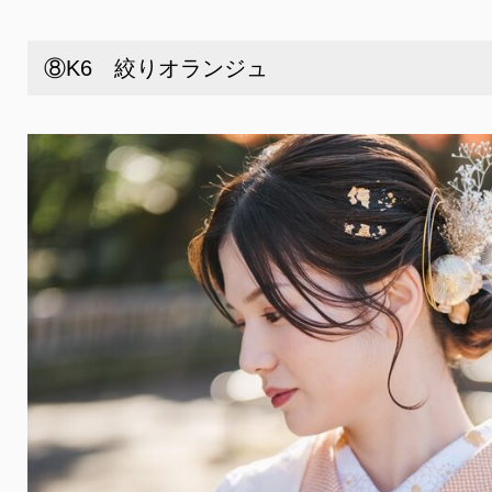
⑧K6 絞りオランジュ