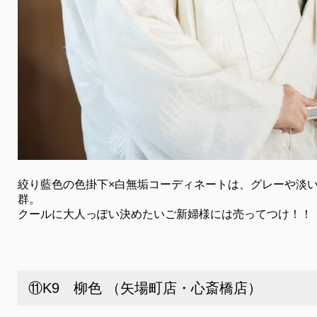
絞り藍色の色掛下×白無垢コーディネートは、グレーや淡
群。
クールに大人っぽい決めたいご新婦様には売ってつけ！！
⑪K9 柳色 （矢場町店・心斎橋店）