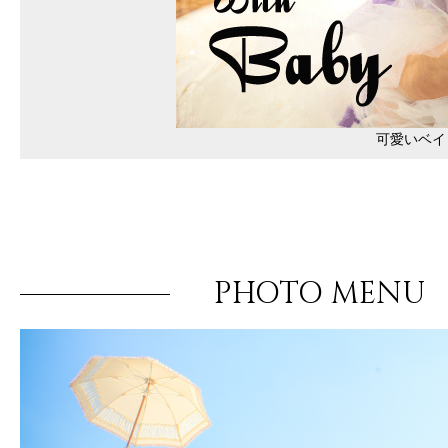
可愛いベイ
PHOTO MENU