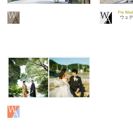
Pre Wedd
ウェ