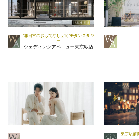
“非日常のおもてなし空間”モダンスタジ
オ
ウェディングアベニュー東京駅店
東京駅前