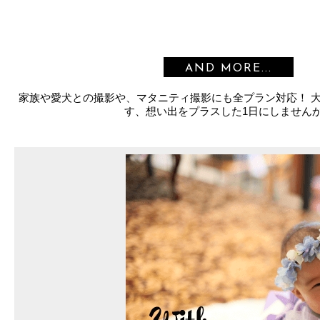
AND MORE...
家族や愛犬との撮影や、マタニティ撮影にも全プラン対応！ 
す、想い出をプラスした1日にしません