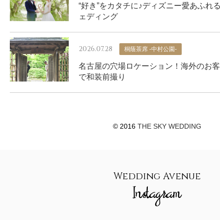
“好き”をカタチに♪ディズニー愛あふれ
ェディング
2026.07.28
桐蔭茶席 -中村公園-
名古屋の穴場ロケーション！海外のお客
で和装前撮り
© 2016
THE SKY WEDDING
Wedding Avenue
Instagram