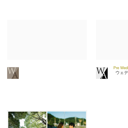
Pre Wedd
ウェ