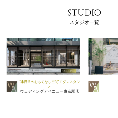
STUDIO
スタジオ一覧
“非日常のおもてなし空間”モダンスタジ
オ
ウェディングアベニュー東京駅店