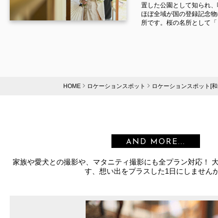
置した公園として知られ、
ほぼ全域が国の登録記念物
所です。桜の名所として「日
HOME
ロケーションスポット
ロケーションスポット[和
AND MORE...
家族や愛犬との撮影や、マタニティ撮影にも全プラン対応！ 
す、想い出をプラスした1日にしません