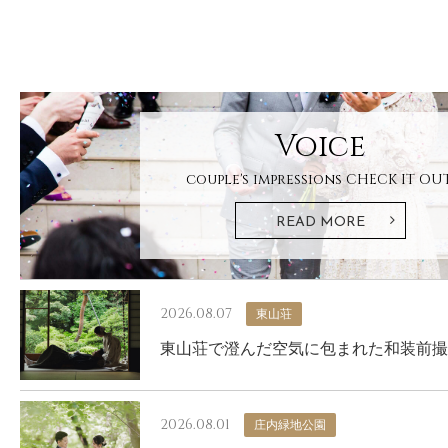
Voice
couple's impressions
CHECK IT OUT
READ MORE
2026.08.07
東山荘
東山荘で澄んだ空気に包まれた和装前撮
2026.08.01
庄内緑地公園