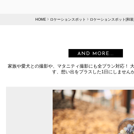
HOME
ロケーションスポット
ロケーションスポット[和装
AND MORE...
家族や愛犬との撮影や、マタニティ撮影にも全プラン対応！ 
す、想い出をプラスした1日にしません