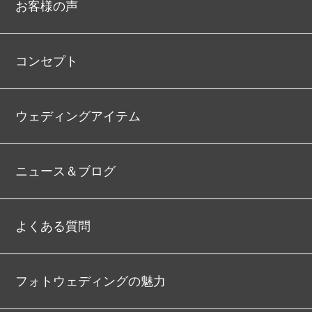
お客様の声
コンセプト
ウェディングアイテム
ニュース＆ブログ
よくある質問
フォトウェディングの魅力