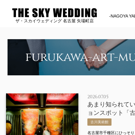
-NAGOYA YA
ザ・スカイウェディング 名古屋 矢場町店
furukawa-art-m
2026.07.05
あまり知られて
ョンスポット「
古川美術館
名古屋市千種区にひっそり