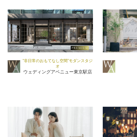
“非日常のおもてなし空間”モダンスタジ
オ
ウェディングアベニュー東京駅店