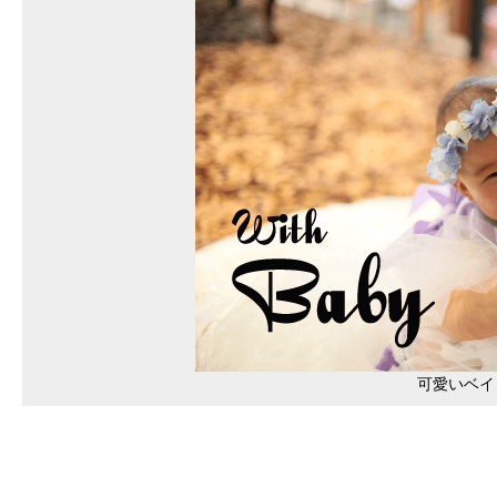
可愛いベイ