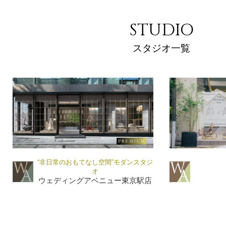
STUDIO
スタジオ一覧
“非日常のおもてなし空間”モダンスタジ
オ
ウェディングアベニュー東京駅店