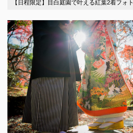
【日程限定】目白庭園で叶える紅葉2着フォ