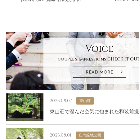
Voice
couple's impressions
CHECK IT OUT
READ MORE
2026.08.07
東山荘
東山荘で澄んだ空気に包まれた和装前撮
2026.08.01
庄内緑地公園