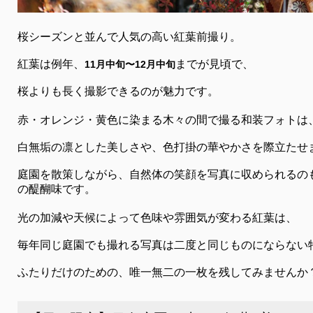
桜シーズンと並んで人気の高い紅葉前撮り。
紅葉は例年、
までが見頃で、
11月中旬〜12月中旬
桜よりも長く撮影できるのが魅力です。
赤・オレンジ・黄色に染まる木々の間で撮る和装フォトは
白無垢の凛とした美しさや、色打掛の華やかさを際立たせ
庭園を散策しながら、自然体の笑顔を写真に収められるの
の醍醐味です。
光の加減や天候によって色味や雰囲気が変わる紅葉は、
毎年同じ庭園でも撮れる写真は二度と同じものにならない
ふたりだけのための、唯一無二の一枚を残してみませんか