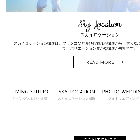
Photo Wedding
Ceremony
フォトウェディング
ドレスとタキシード。ウェディングフォトではずすことのできないこのス
とTHE SKY WEDDINGならではの神前式・人前式が行えるプラ
READ MORE
LIVING STUDIO
SKY LOCATION
PHOTO WEDDI
リビングスタジオ撮影
スカイロケーション撮影
フォトウェディング