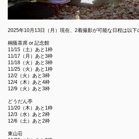
2025年10月13日（月）現在、2着撮影が可能な日程は以
桐蔭茶席 or 記念館
11/15（土）あと1枠
11/17（月）あと3枠
11/18（火）あと3枠
11/25（火）あと1枠
12/2（火）あと3枠
12/4（木）あと4枠
12/9（火）あと3枠
どうだん亭
11/20（木）あと1枠
12/3（水）あと2枠
12/6（土）あと2枠
東山荘