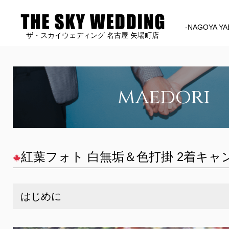
-NAGOYA YA
ザ・スカイウェディング 名古屋 矢場町店
maedori
紅葉フォト 白無垢＆色打掛 2着キャ
はじめに