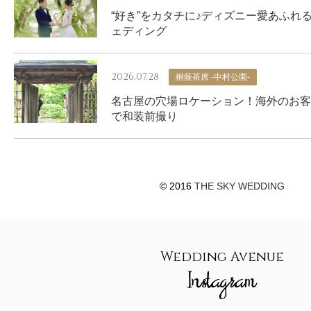
“好き”をカタチに♪ディズニー愛あふれ
ェディング
2026.07.28
桐蔭茶席 -中村公園-
名古屋の穴場ロケーション！海外のお客
で和装前撮り
© 2016
THE SKY WEDDING
Wedding Avenue
Instagram