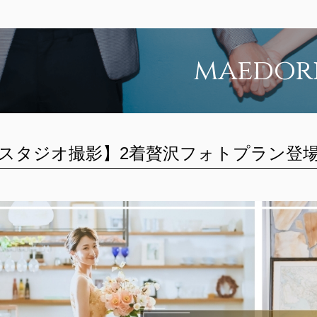
maedor
スタジオ撮影】2着贅沢フォトプラン登