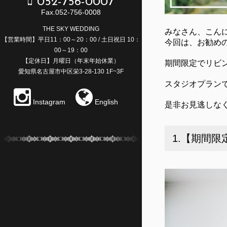
052-756-0007
Fax.052-756-0008
THE SKY WEDDING
みなさん、こん
【営業時間】平日11：00～20：00 / 土日祝日 10：
今回は、お勧め
00～19：00
【定休日】月曜日（年末年始休業）
期間限定でリビ
愛知県名古屋市中区栄3-28-130 1F~3F
スタジオプラン
Instagram
English
是非お見逃しなく
1.【期間