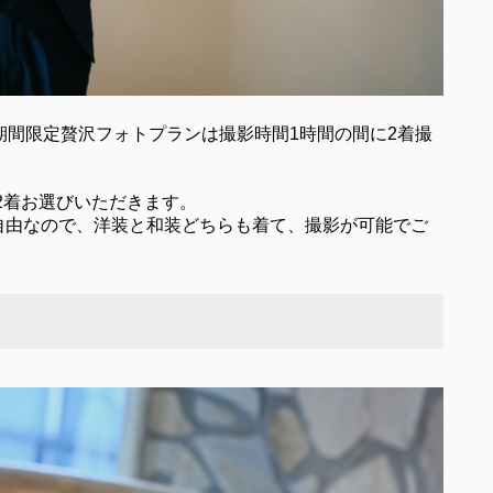
期間限定贅沢フォトプランは撮影時間1時間の間に2着撮
2着お選びいただきます。
自由なので、洋装と和装どちらも着て、撮影が可能でご