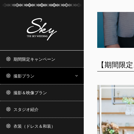
期間限定キャンペーン
【期間限定
撮影プラン
撮影＆映像プラン
スタジオ紹介
衣装（ドレス＆和装）