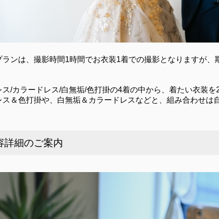
プランは、撮影時間1時間でお衣装1着での撮影となりますが、
！
ス/カラードレス/白無垢/色打掛の4着の中から、着たい衣装を
レス＆色打掛や、白無垢＆カラードレスなどと、組み合わせは
内容詳細のご案内