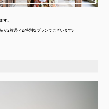
ます。
装が2着選べる特別なプランでございます♪