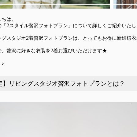
にちは。
の「2スタイル贅沢フォトプラン」について詳しくご紹介いたし
ングスタジオ2着贅沢フォトプランは、とってもお得に新婦様衣
で、贅沢に好きな衣装を2着お選びいただけます★
♪
限定】リビングスタジオ贅沢フォトプランとは？