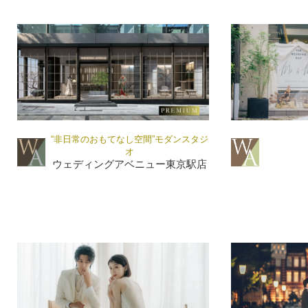
“非日常のおもてなし空間”モダンスタジ
オ
ウェディングアベニュー東京駅店