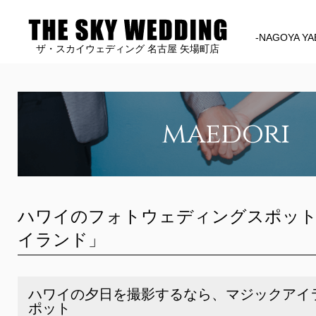
-NAGOYA YA
ザ・スカイウェディング 名古屋 矢場町店
maedori
ハワイのフォトウェディングスポッ
イランド」
ハワイの夕日を撮影するなら、マジックアイ
ポット