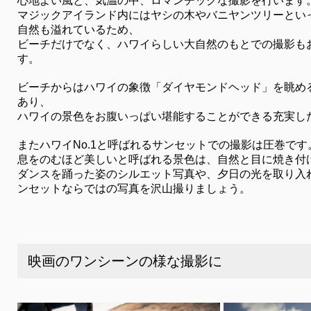
心地よい風と、気温の中、ロマンチックな撮影を行います
マジックアイランド内にはヤシの木やバニヤンツリーとい
自然も溢れているため、
ビーチだけでなく、ハワイらしい大自然のもとでの撮影も
す。
ビーチからはハワイの象徴「ダイヤモンドヘッド」を眺め
あり、
ハワイの景色をお腹いっぱい堪能することができる充実し
またハワイNo.1と呼ばれるサンセットでの撮影は圧巻です
息をのむほど美しいと呼ばれる景色は、自然と目に焼き付
ダンスを踊った姿のシルエット写真や、夕日の光を取り入
ンセットならではの写真を沢山撮りましょう。
映画のワンシーンの様な撮影に