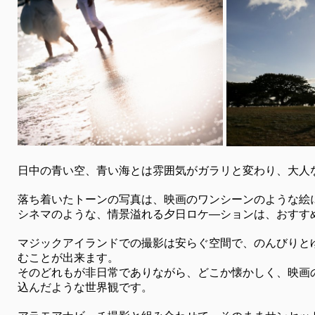
日中の青い空、青い海とは雰囲気がガラリと変わり、大人
落ち着いたトーンの写真は、映画のワンシーンのような絵
シネマのような、情景溢れる夕日ロケ―ションは、おすす
マジックアイランドでの撮影は安らぐ空間で、のんびりと
むことが出来ます。
そのどれもが非日常でありながら、どこか懐かしく、映画
込んだような世界観です。